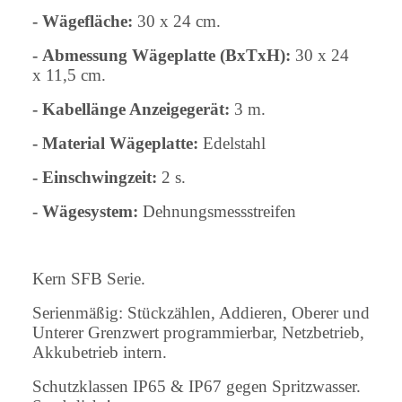
- Wägefläche:
30 x 24 cm.
-
Abmessung Wägeplatte (BxTxH):
30 x 24
x 11,5 cm.
- Kabellänge Anzeigegerät:
3 m.
- Material Wägeplatte:
Edelstahl
- Einschwingzeit:
2 s.
- Wägesystem:
Dehnungsmessstreifen
Kern SFB Serie.
Serienmäßig: Stückzählen, Addieren, Oberer und
Unterer Grenzwert programmierbar, Netzbetrieb,
Akkubetrieb intern.
Schutzklassen IP65 & IP67 gegen Spritzwasser.