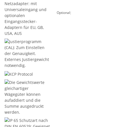
:
Optional