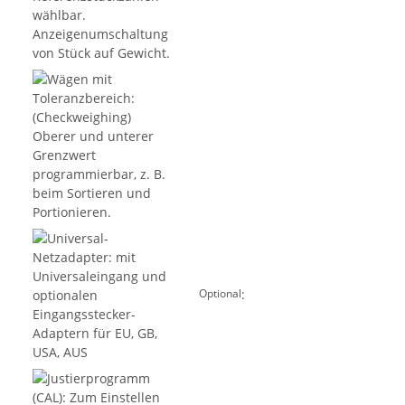
:
Optional