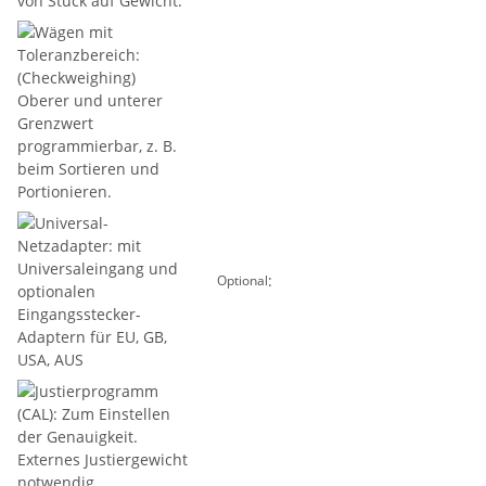
:
Optional