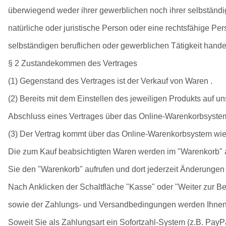
überwiegend weder ihrer gewerblichen noch ihrer selbständi
natürliche oder juristische Person oder eine rechtsfähige Pe
selbständigen beruflichen oder gewerblichen Tätigkeit handel
§ 2 Zustandekommen des Vertrages
(1) Gegenstand des Vertrages ist der Verkauf von Waren .
(2) Bereits mit dem Einstellen des jeweiligen Produkts auf un
Abschluss eines Vertrages über das Online-Warenkorbsyste
(3) Der Vertrag kommt über das Online-Warenkorbsystem wie 
Die zum Kauf beabsichtigten Waren werden im "Warenkorb" ab
Sie den "Warenkorb" aufrufen und dort jederzeit Änderunge
Nach Anklicken der Schaltfläche "Kasse" oder "Weiter zur B
sowie der Zahlungs- und Versandbedingungen werden Ihnen a
Soweit Sie als Zahlungsart ein Sofortzahl-System (z.B. Pay