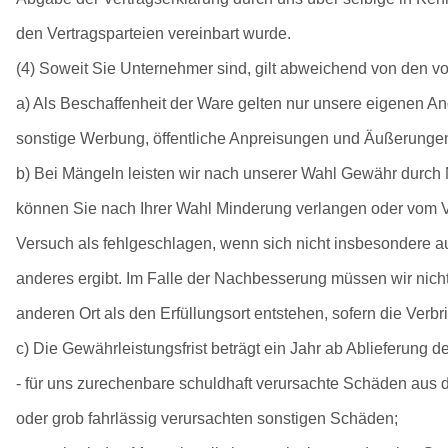
den Vertragsparteien vereinbart wurde.
(4) Soweit Sie Unternehmer sind, gilt abweichend von den 
a) Als Beschaffenheit der Ware gelten nur unsere eigenen An
sonstige Werbung, öffentliche Anpreisungen und Äußerungen
b) Bei Mängeln leisten wir nach unserer Wahl Gewähr durch 
können Sie nach Ihrer Wahl Minderung verlangen oder vom Ve
Versuch als fehlgeschlagen, wenn sich nicht insbesondere 
anderes ergibt. Im Falle der Nachbesserung müssen wir nicht
anderen Ort als den Erfüllungsort entstehen, sofern die Ve
c) Die Gewährleistungsfrist beträgt ein Jahr ab Ablieferung de
- für uns zurechenbare schuldhaft verursachte Schäden aus d
oder grob fahrlässig verursachten sonstigen Schäden;