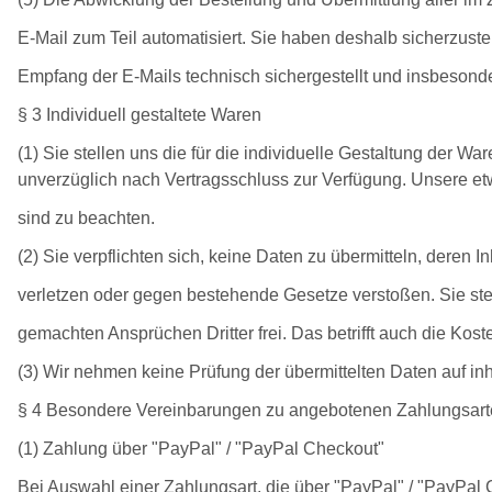
E-Mail zum Teil automatisiert. Sie haben deshalb sicherzustel
Empfang der E-Mails technisch sichergestellt und insbesonde
§ 3 Individuell gestaltete Waren
(1) Sie stellen uns die für die individuelle Gestaltung der 
unverzüglich nach Vertragsschluss zur Verfügung. Unsere e
sind zu beachten.
(2) Sie verpflichten sich, keine Daten zu übermitteln, deren
verletzen oder gegen bestehende Gesetze verstoßen. Sie st
gemachten Ansprüchen Dritter frei. Das betrifft auch die Ko
(3) Wir nehmen keine Prüfung der übermittelten Daten auf inh
§ 4 Besondere Vereinbarungen zu angebotenen Zahlungsar
(1) Zahlung über "PayPal" / "PayPal Checkout"
Bei Auswahl einer Zahlungsart, die über "PayPal" / "PayPal