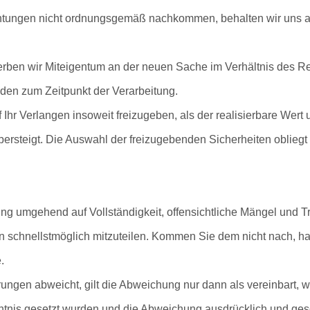
chtungen nicht ordnungsgemäß nachkommen, behalten wir uns all
erben wir Miteigentum an der neuen Sache im Verhältnis des 
den zum Zeitpunkt der Verarbeitung.
 Ihr Verlangen insoweit freizugeben, als der realisierbare Wert 
ersteigt. Die Auswahl der freizugebenden Sicherheiten obliegt
ung umgehend auf Vollständigkeit, offensichtliche Mängel und 
schnellstmöglich mitzuteilen. Kommen Sie dem nicht nach, hat
.
ungen abweicht, gilt die Abweichung nur dann als vereinbart, 
nntnis gesetzt wurden und die Abweichung ausdrücklich und ge