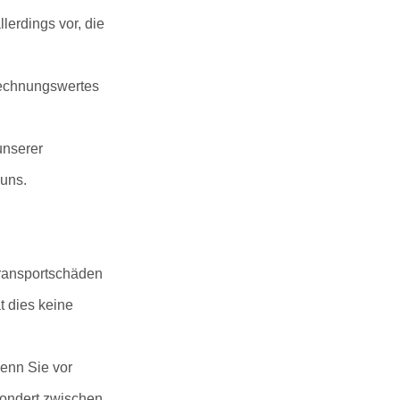
erdings vor, die
Rechnungswertes
unserer
 uns.
Transportschäden
 dies keine
wenn Sie vor
sondert zwischen