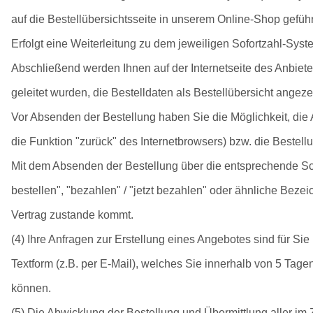
auf die Bestellübersichtsseite in unserem Online-Shop geführt
Erfolgt eine Weiterleitung zu dem jeweiligen Sofortzahl-Sys
Abschließend werden Ihnen auf der Internetseite des Anbiet
geleitet wurden, die Bestelldaten als Bestellübersicht angeze
Vor Absenden der Bestellung haben Sie die Möglichkeit, die
die Funktion "zurück" des Internetbrowsers) bzw. die Bestel
Mit dem Absenden der Bestellung über die entsprechende Schalt
bestellen", "bezahlen" / "jetzt bezahlen" oder ähnliche Bez
Vertrag zustande kommt.
(4) Ihre Anfragen zur Erstellung eines Angebotes sind für Sie
Textform (z.B. per E-Mail), welches Sie innerhalb von 5 Tag
können.
(5) Die Abwicklung der Bestellung und Übermittlung aller im