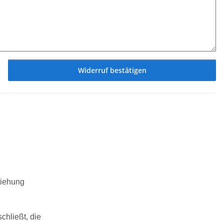
Widerruf bestätigen
ziehung
chließt, die