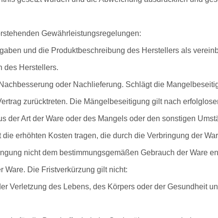
vorstehenden Gewährleistungsregelungen:
gaben und die Produktbeschreibung des Herstellers als vereinba
 des Herstellers.
Nachbesserung oder Nachlieferung. Schlägt die Mangelbeseitig
rtrag zurücktreten. Die Mängelbeseitigung gilt nach erfolglos
aus der Art der Ware oder des Mangels oder den sonstigen Ums
 die erhöhten Kosten tragen, die durch die Verbringung der Wa
rbringung nicht dem bestimmungsgemäßen Gebrauch der Ware ent
r Ware. Die Fristverkürzung gilt nicht:
er Verletzung des Lebens, des Körpers oder der Gesundheit und