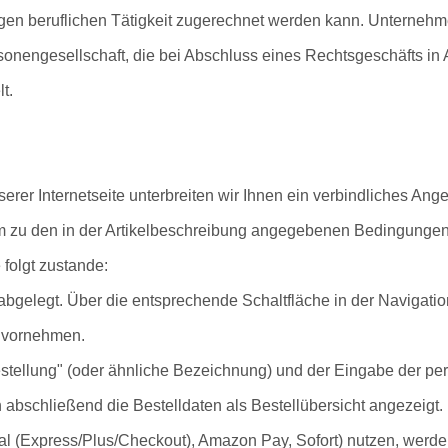
gen beruflichen Tätigkeit zugerechnet werden kann. Unternehme
rsonengesellschaft, die bei Abschluss eines Rechtsgeschäfts in
t.
serer Internetseite unterbreiten wir Ihnen ein verbindliches An
m zu den in der Artikelbeschreibung angegebenen Bedingungen
folgt zustande:
gelegt. Über die entsprechende Schaltfläche in der Navigatio
n vornehmen.
estellung" (oder ähnliche Bezeichnung) und der Eingabe der pe
bschließend die Bestelldaten als Bestellübersicht angezeigt.
Pal (Express/Plus/Checkout), Amazon Pay, Sofort) nutzen, werd