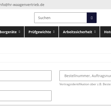
info@hr-waagenvertrieb.de
borgeräte
Prüfgewichte
Arbeitssicherheit
Hot
Bestellnummer, Auftrags
Vertragsidentifikation über z.B. Beste