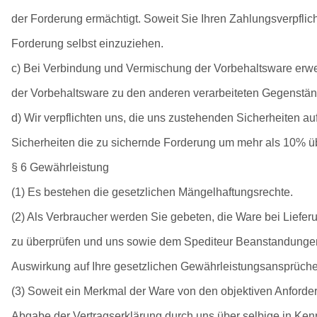
der Forderung ermächtigt. Soweit Sie Ihren Zahlungsverpfli
Forderung selbst einzuziehen.
c) Bei Verbindung und Vermischung der Vorbehaltsware erw
der Vorbehaltsware zu den anderen verarbeiteten Gegenstän
d) Wir verpflichten uns, die uns zustehenden Sicherheiten auf
Sicherheiten die zu sichernde Forderung um mehr als 10% üb
§ 6 Gewährleistung
(1) Es bestehen die gesetzlichen Mängelhaftungsrechte.
(2) Als Verbraucher werden Sie gebeten, die Ware bei Liefer
zu überprüfen und uns sowie dem Spediteur Beanstandungen 
Auswirkung auf Ihre gesetzlichen Gewährleistungsansprüche
(3) Soweit ein Merkmal der Ware von den objektiven Anforder
Abgabe der Vertragserklärung durch uns über selbige in Ke