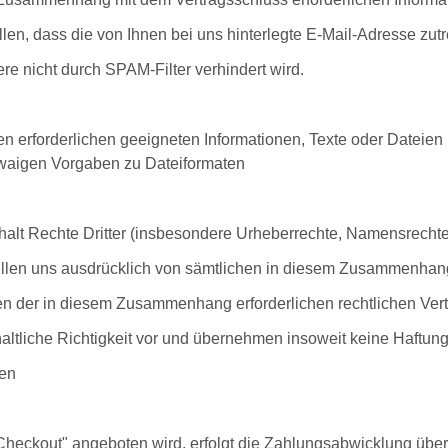
len, dass die von Ihnen bei uns hinterlegte E-Mail-Adresse zutre
re nicht durch SPAM-Filter verhindert wird.
Waren erforderlichen geeigneten Informationen, Texte oder Datei
twaigen Vorgaben zu Dateiformaten
 Inhalt Rechte Dritter (insbesondere Urheberrechte, Namensrecht
ellen uns ausdrücklich von sämtlichen in diesem Zusammenhan
sten der in diesem Zusammenhang erforderlichen rechtlichen Vert
altliche Richtigkeit vor und übernehmen insoweit keine Haftung 
ten
 Checkout" angeboten wird, erfolgt die Zahlungsabwicklung übe