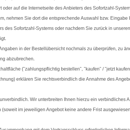
 oder auf die Internetseite des Anbieters des Sofortzahl-System
tem, nehmen Sie dort die entsprechende Auswahl bzw. Eingabe I
ers des Sofortzahl-Systems oder nachdem Sie zurück in unsere
igt.
 Angaben in der Bestellübersicht nochmals zu überprüfen, zu än
lung abzubrechen.
fläche ("zahlungspflichtig bestellen", "kaufen" / "jetzt kaufen"
eichnung) erklären Sie rechtsverbindlich die Annahme des Angeb
 unverbindlich. Wir unterbreiten Ihnen hierzu ein verbindliches 
en (soweit im jeweiligen Angebot keine andere Frist ausgewiese
 Zusammenhang mit dem Vertragsschluss erforderlichen Informat