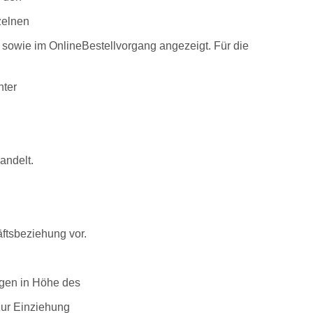
zelnen
 sowie im OnlineBestellvorgang angezeigt. Für die
nter
andelt.
ftsbeziehung vor.
ungen in Höhe des
zur Einziehung