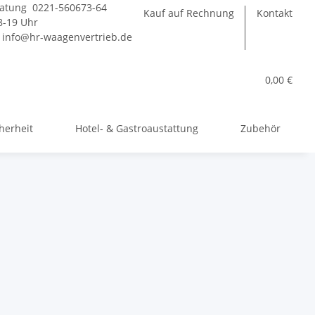
atung 0221-560673-64
Kauf auf Rechnung
Kontakt
-19 Uhr
:
info@hr-waagenvertrieb.de
0,00 €
herheit
Hotel- & Gastroaustattung
Zubehör