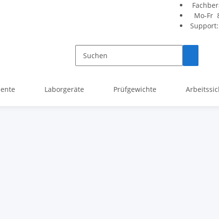
Fachber
Mo-Fr 8
Support
mente
Laborgeräte
Prüfgewichte
Arbeitssic