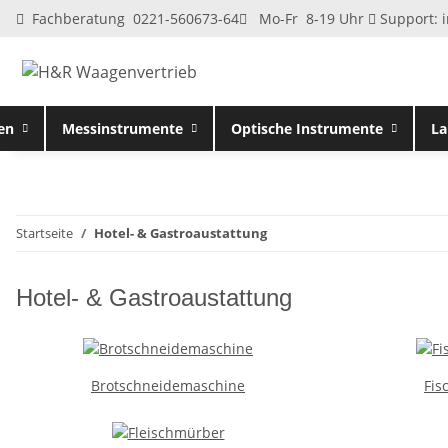
Fachberatung 0221-560673-64
Mo-Fr 8-19 Uhr
Support:
en
Messinstrumente
Optische Instrumente
La
Startseite
Hotel- & Gastroaustattung
Hotel- & Gastroaustattung
Brotschneidemaschine
Fis