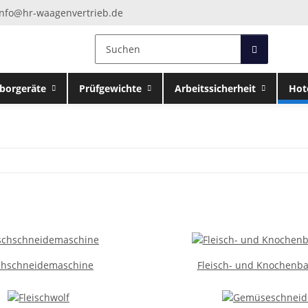
info@hr-waagenvertrieb.de
borgeräte
Prüfgewichte
Arbeitssicherheit
Hot
chschneidemaschine
Fleisch- und Knochenb