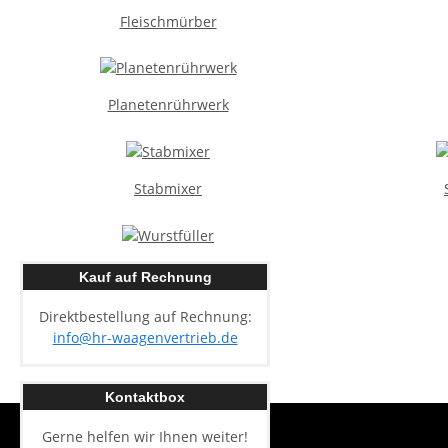
Fleischmürber
Planetenrührwerk
Stabmixer
Wurstfüller
Kauf auf Rechnung
Direktbestellung auf Rechnung:
info@hr-waagenvertrieb.de
Kontaktbox
Gerne helfen wir Ihnen weiter!