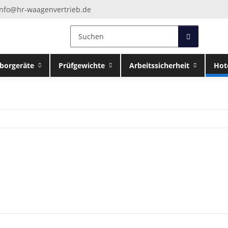
info@hr-waagenvertrieb.de
borgeräte
Prüfgewichte
Arbeitssicherheit
Hot