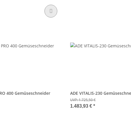
PRO 400 Gemüseschneider
ADE VITALIS-230 Gemüseschne
UVP:
1.725,50 €
1.483,93 €
*