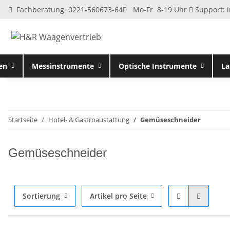
Fachberatung 0221-560673-64
Mo-Fr 8-19 Uhr
Support:
en
Messinstrumente
Optische Instrumente
La
Startseite
Hotel- & Gastroaustattung
Gemüseschneider
Gemüseschneider
Sortierung
Artikel pro Seite