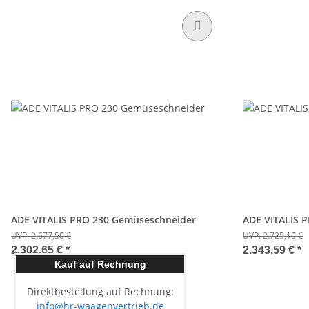
ADE VITALIS PRO 230 Gemüseschneider
ADE VITALIS 
UVP:
2.677,50 €
UVP:
2.725,10 €
2.302,65 €
*
2.343,59 €
*
Kauf auf Rechnung
Direktbestellung auf Rechnung:
info@hr-waagenvertrieb.de