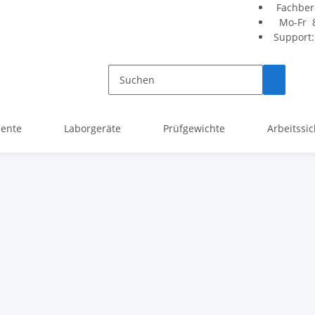
Fachber
Mo-Fr 8
Support
mente
Laborgeräte
Prüfgewichte
Arbeitssic