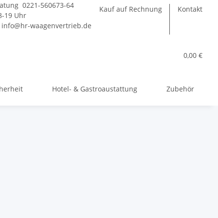
atung 0221-560673-64
Kauf auf Rechnung
Kontakt
-19 Uhr
:
info@hr-waagenvertrieb.de
0,00 €
herheit
Hotel- & Gastroaustattung
Zubehör