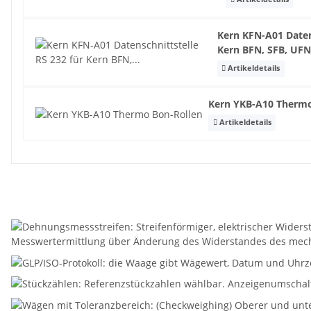
Kern KFN-A01 Datens
Kern BFN, SFB, UF
Artikeldetails
Kern YKB-A10 Therm
Artikeldetails