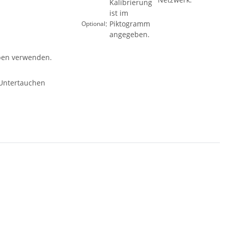
:
Optional