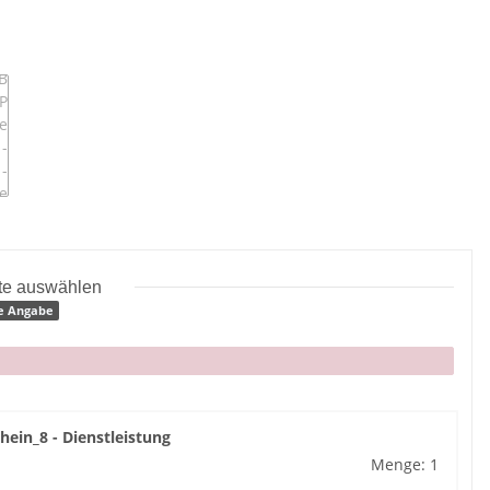
tte auswählen
e Angabe
hein_8 - Dienstleistung
Menge: 1