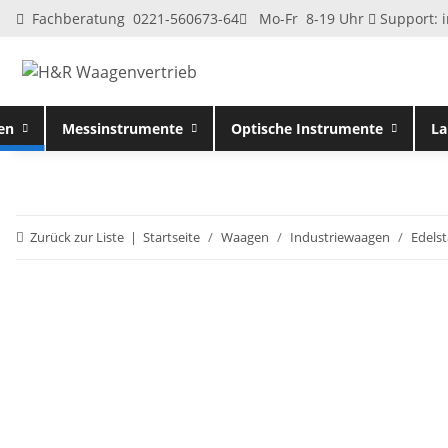
Fachberatung 0221-560673-64
Mo-Fr 8-19 Uhr
Support:
en
Messinstrumente
Optische Instrumente
La
Zurück zur Liste
Startseite
Waagen
Industriewaagen
Edelst