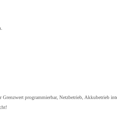
m.
r Grenzwert programmierbar, Netzbetrieb, Akkubetrieb int
cht!