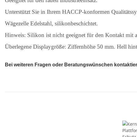
Geeignet für den rauen Industrieeinsatz.
Unterstützt Sie in Ihrem HACCP-konformen Qualitätssy
Wägezelle Edelstahl, silikonbeschichtet.
Hinweis: Silikon ist nicht geeignet für den Kontakt mit
Überlegene Displaygröße: Ziffernhöhe 50 mm. Hell hinte
Bei weiteren Fragen oder Beratungswünschen kontaktieren