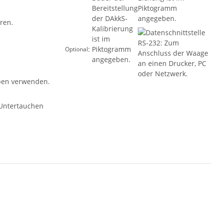
:
Optional