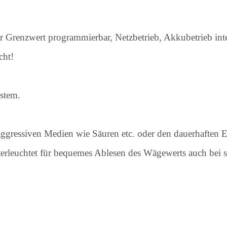
r Grenzwert programmierbar, Netzbetrieb, Akkubetrieb int
cht!
stem.
 aggressiven Medien wie Säuren etc. oder den dauerhaften E
rleuchtet für bequemes Ablesen des Wägewerts auch bei sc