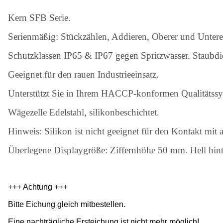
Kern SFB Serie.
Serienmäßig: Stückzählen, Addieren, Oberer und Untere
Schutzklassen IP65 & IP67 gegen Spritzwasser. Staubdi
Geeignet für den rauen Industrieeinsatz.
Unterstützt Sie in Ihrem HACCP-konformen Qualitätssy
Wägezelle Edelstahl, silikonbeschichtet.
Hinweis: Silikon ist nicht geeignet für den Kontakt mit
Überlegene Displaygröße: Ziffernhöhe 50 mm. Hell hinte
+++ Achtung +++
Bitte Eichung gleich mitbestellen.
Eine nachträgliche Ersteichung ist nicht mehr möglich!