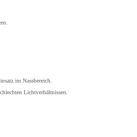
ern.
insatz im Nassbereich.
hlechten Lichtverhältnissen.