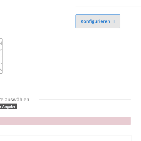
Konfigurieren
tte auswählen
e Angabe