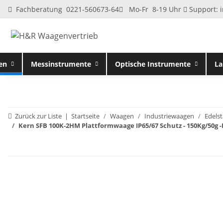
Fachberatung 0221-560673-64
Mo-Fr 8-19 Uhr
Support:
en
Messinstrumente
Optische Instrumente
La
Zurück zur Liste
Startseite
Waagen
Industriewaagen
Edelst
Kern SFB 100K-2HM Plattformwaage IP65/67 Schutz - 150Kg/50g 