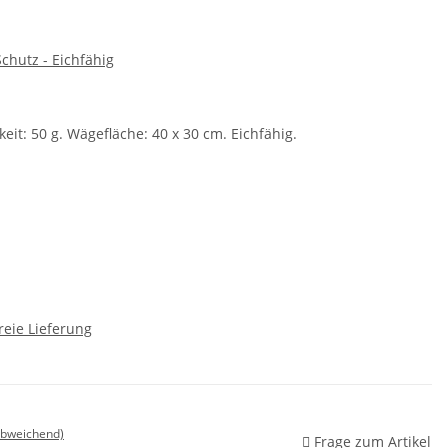
chutz - Eichfähig
eit: 50 g. Wägefläche: 40 x 30 cm. Eichfähig.
reie Lieferung
abweichend)
Frage zum Artikel