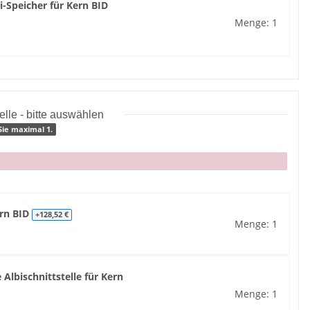
i-Speicher für Kern BID
Menge: 1
elle - bitte auswählen
Sie maximal 1.
ern BID
+128,52 €
Menge: 1
 Albischnittstelle für Kern
Menge: 1