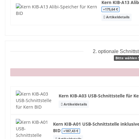
Kern KIB-A13 Alib
+175,64 €
Artikeldetails
2. optionale Schnittst
Bitte wählen 
x
Kern KIB-A03 USB-Schnittstelle für K
Artikeldetails
Kern KIB-A01 USB-Schnittstelle inklusive
BID
+187,43 €
Artikeldetails