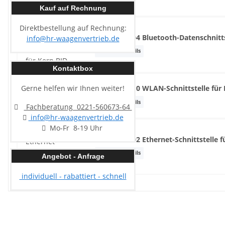
Kauf auf Rechnung
Direktbestellung auf Rechnung:
Kern KIB-A04 Bluetooth-Datenschnitts
info@hr-waagenvertrieb.de
Artikeldetails
Kontaktbox
Gerne helfen wir Ihnen weiter!
Kern KIB-A10 WLAN-Schnittstelle für
Artikeldetails
Fachberatung 0221-560673-64
info@hr-waagenvertrieb.de
Mo-Fr 8-19 Uhr
Kern KIB-A02 Ethernet-Schnittstelle 
Artikeldetails
Angebot - Anfrage
individuell - rabattiert - schnell