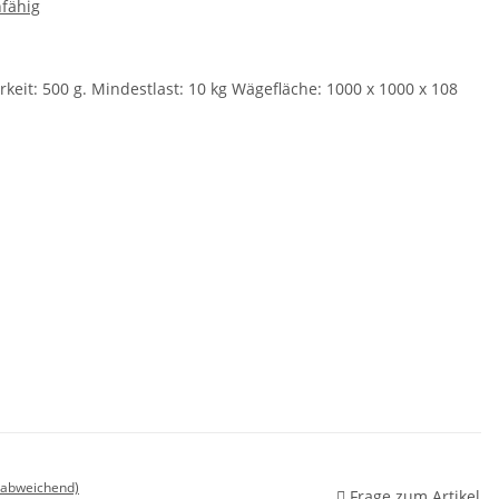
fähig
keit: 500 g. Mindestlast: 10 kg Wägefläche: 1000 x 1000 x 108
 abweichend)
Frage zum Artikel