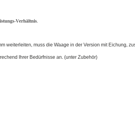
stungs-Verhältnis
.
weiterleiten, muss die Waage in der Version mit Eichung, zusä
rechend Ihrer Bedürfnisse an. (unter Zubehör)