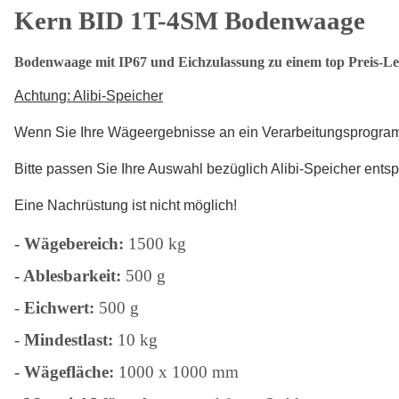
Kern BID 1T-4SM Bodenwaage
Bodenwaage mit IP67 und Eichzulassung zu einem top Preis-Lei
Achtung: Alibi-Speicher
Wenn Sie Ihre Wägeergebnisse an ein Verarbeitungsprogramm 
Bitte passen Sie Ihre Auswahl bezüglich Alibi-Speicher entsp
Eine Nachrüstung ist nicht möglich!
- Wägebereich:
1500 kg
- Ablesbarkeit:
500 g
-
Eichwert:
500 g
-
Mindestlast:
10 kg
- Wägefläche:
1000 x 1000 mm