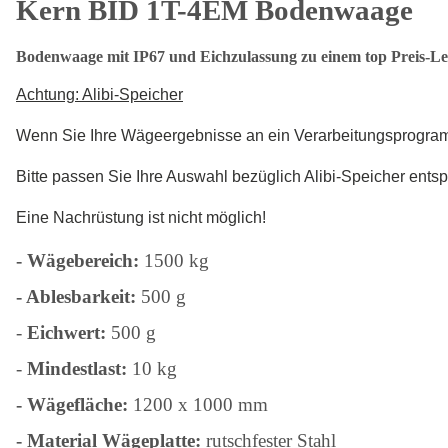
Kern BID 1T-4EM Bodenwaage
Bodenwaage mit IP67 und Eichzulassung zu einem top Preis-Lei
Achtung: Alibi-Speicher
Wenn Sie Ihre Wägeergebnisse an ein Verarbeitungsprogramm 
Bitte passen Sie Ihre Auswahl bezüglich Alibi-Speicher entsp
Eine Nachrüstung ist nicht möglich!
- Wägebereich:
1500 kg
- Ablesbarkeit:
500 g
-
Eichwert:
500 g
-
Mindestlast:
10 kg
- Wägefläche:
1200 x 1000 mm
-
Material Wägeplatte:
rutschfester Stahl