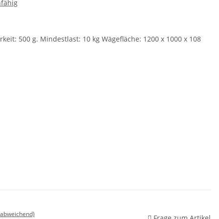
fähig
keit: 500 g. Mindestlast: 10 kg Wägefläche: 1200 x 1000 x 108
 abweichend)
Frage zum Artikel