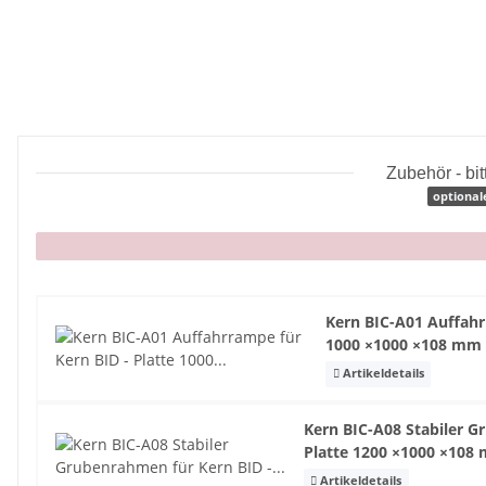
Zubehör - bi
optional
x
Kern BIC-A01 Auffahr
1000 ×1000 ×108 m
Artikeldetails
Kern BIC-A08 Stabiler G
Platte 1200 ×1000 ×10
Artikeldetails