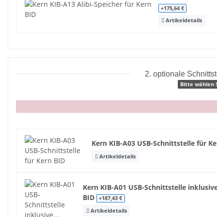
+175,64 €
Artikeldetails
2. optionale Schnittst
Bitte wählen 
x
Kern KIB-A03 USB-Schnittstelle für K
Artikeldetails
Kern KIB-A01 USB-Schnittstelle inklusive
BID
+187,43 €
Artikeldetails