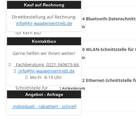
Kauf auf Rechnung
Direktbestellung auf Rechnung:
Kern KIB-A04 Bluetooth-Datenschnitts
info@hr-waagenvertrieb.de
Artikeldetails
Kontaktbox
Kern KIB-A10 WLAN-Schnittstelle für
Gerne helfen wir Ihnen weiter!
Artikeldetails
Fachberatung 0221-560673-64
info@hr-waagenvertrieb.de
Mo-Fr 8-19 Uhr
Kern KIB-A02 Ethernet-Schnittstelle 
Artikeldetails
Angebot - Anfrage
individuell - rabattiert - schnell