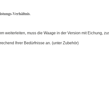
stungs-Verhältnis
.
weiterleiten, muss die Waage in der Version mit Eichung, zusä
rechend Ihrer Bedürfnisse an. (unter Zubehör)