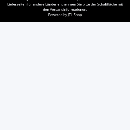
Lieferzeiten für andere Länder entnehmen Sie bitte der Schaltfläche mit
den Versandinformationen.
Powered by
JTL-Shop