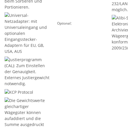
:
Optional