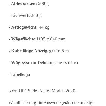
- Ablesbarkeit:
200 g
-
Eichwert:
200 g
- Nettogewicht:
44 kg
- Wägefläche:
1195 x 840 mm
- Kabellänge Anzeigegerät:
5 m
- Wägesystem:
Dehnungsmessstreifen
-
Libelle:
ja
Kern UID Serie. Neues Modell 2020.
Wandhalterung für Auswertegerät serienmäßig.