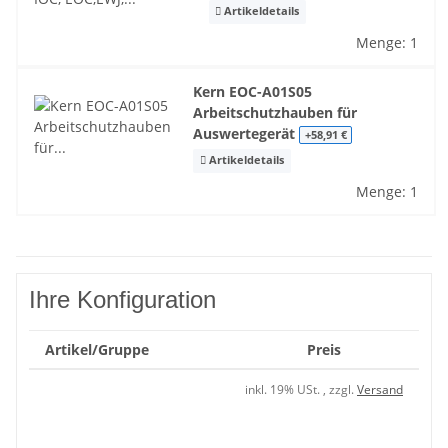
Artikeldetails
Menge: 1
Kern EOC-A01S05
Arbeitschutzhauben für
Auswertegerät
+58,91 €
Artikeldetails
Menge: 1
Ihre Konfiguration
Artikel/Gruppe
Preis
inkl. 19% USt. , zzgl.
Versand