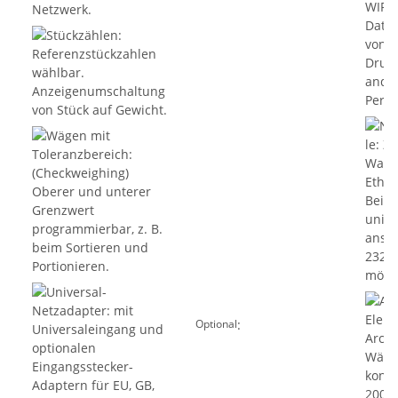
:
Optional