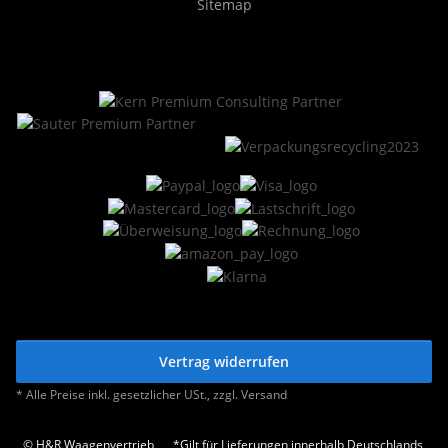
Sitemap
Vertrag widerrufen
* Alle Preise inkl. gesetzlicher USt., zzgl.
Versand
© H&R Waagenvertrieb
*Gilt für Lieferungen innerhalb Deutschlands,