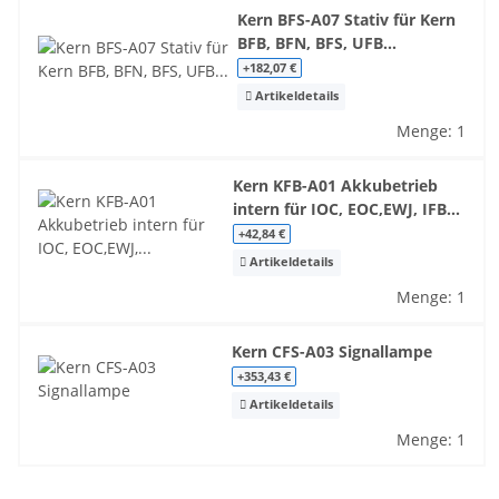
Kern BFS-A07 Stativ für Kern
BFB, BFN, BFS, UFB...
+182,07 €
Artikeldetails
Menge: 1
Kern KFB-A01 Akkubetrieb
intern für IOC, EOC,EWJ, IFB...
+42,84 €
Artikeldetails
Menge: 1
Kern CFS-A03 Signallampe
+353,43 €
Artikeldetails
Menge: 1