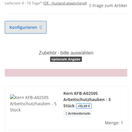
Lieferzeit:
4 - 10 Tage*
(DE - Ausland abweichend)
Frage zum Artikel
Konfigurieren
Zubehör - bitte auswählen
optionale Angabe
x
Kern KFB-A02S05
Arbeitschutzhauben - 5
Stück
+55,69 €
Artikeldetails
Menge: 1