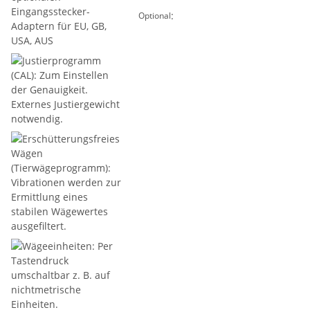
:
Optional