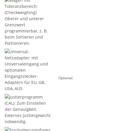
:
Optional