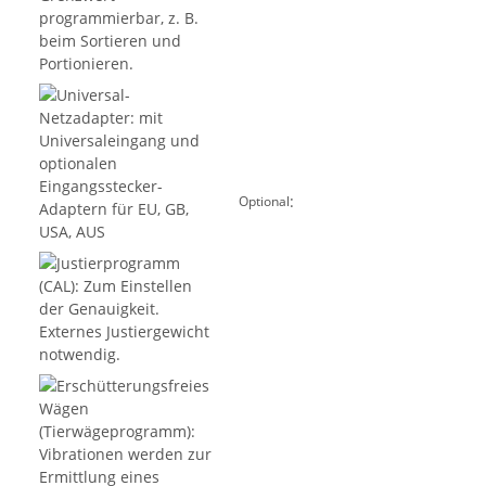
:
Optional