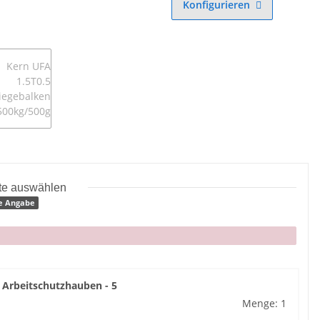
Konfigurieren
tte auswählen
e Angabe
 Arbeitschutzhauben - 5
Menge: 1