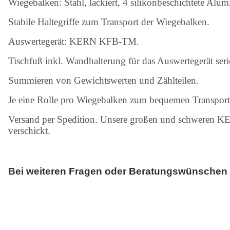
Wiegebalken: Stahl, lackiert, 4 silikonbeschichtete Al
Stabile Haltegriffe zum Transport der Wiegebalken.
Auswertegerät: KERN KFB-TM.
Tischfuß inkl. Wandhalterung für das Auswertegerät ser
Summieren von Gewichtswerten und Zählteilen.
Je eine Rolle pro Wiegebalken zum bequemen Transport
Versand per Spedition. Unsere großen und schweren KE
verschickt.
Bei weiteren Fragen oder Beratungswünschen ko