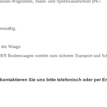
uminium-Wägezellen, Staub- und Spritzwasserschutz IP67.
ienmäßig.
 der Waage.
RN Bodenwaagen werden zum sicheren Transport und Schutz
ntaktieren Sie uns bitte telefonisch oder per Em