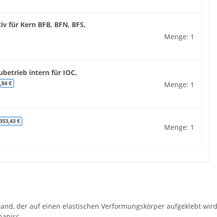
iv für Kern BFB, BFN, BFS,
Menge: 1
betrieb intern für IOC,
Menge: 1
,84 €
353,43 €
Menge: 1