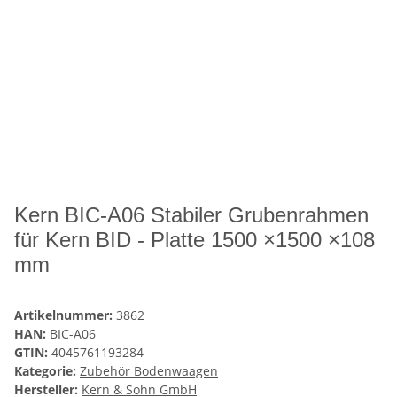
Kern BIC-A06 Stabiler Grubenrahmen
für Kern BID - Platte 1500 ×1500 ×108
mm
Artikelnummer:
3862
HAN:
BIC-A06
GTIN:
4045761193284
Kategorie:
Zubehör Bodenwaagen
Hersteller:
Kern & Sohn GmbH