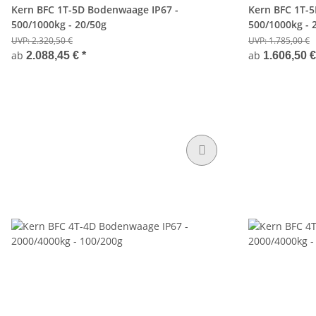
Kern BFC 1T-5D Bodenwaage IP67 -
Kern BFC 1T-
500/1000kg - 20/50g
500/1000kg - 
UVP:
2.320,50 €
UVP:
1.785,00 €
ab
ab
2.088,45 €
*
1.606,50 