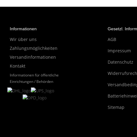
Informationen
Gesetzl. Infor
Wir über uns
AGB
Zahlungsmöglichkeiten
Impressum
Versandinformationen
Datenschutz
Kontakt
Widerrufsrech
Informationen für öffentliche
Einrichtungen / Behörden
Versandbedi
Batteriehinwe
Sitemap