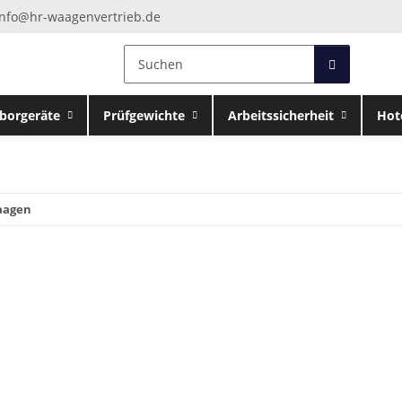
info@hr-waagenvertrieb.de
borgeräte
Prüfgewichte
Arbeitssicherheit
Hot
aagen