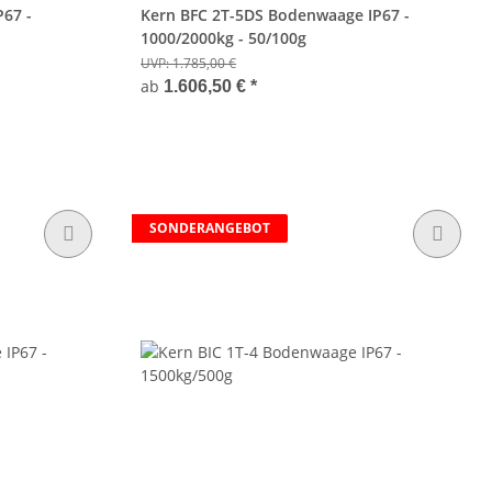
67 -
Kern BFC 2T-5DS Bodenwaage IP67 -
1000/2000kg - 50/100g
UVP:
1.785,00 €
ab
1.606,50 €
*
SONDERANGEBOT