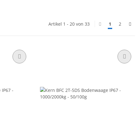
Artikel 1 - 20 von 33
1
2