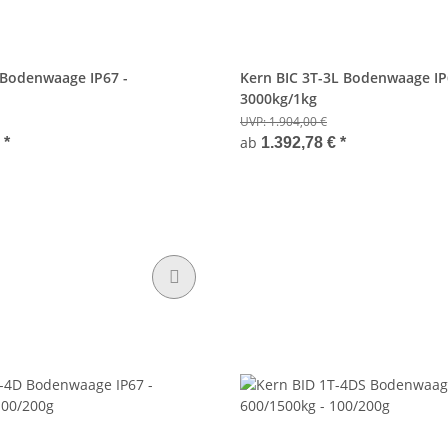
 Bodenwaage IP67 -
Kern BIC 3T-3L Bodenwaage IP
3000kg/1kg
UVP:
1.904,00 €
ab
€
*
1.392,78 €
*