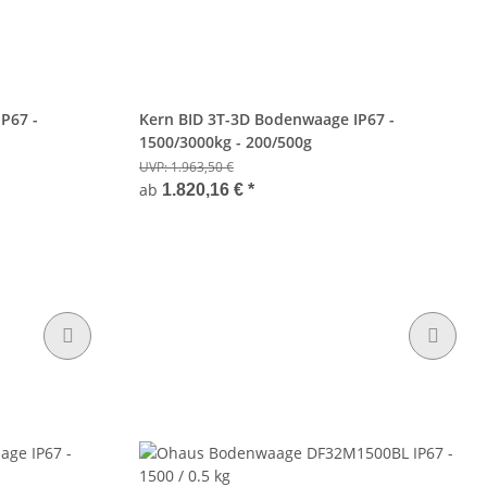
P67 -
Kern BID 3T-3D Bodenwaage IP67 -
1500/3000kg - 200/500g
UVP:
1.963,50 €
ab
1.820,16 €
*