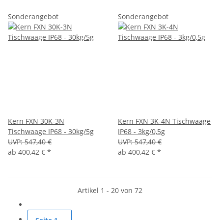
Sonderangebot
Sonderangebot
Kern FXN 30K-3N
Kern FXN 3K-4N Tischwaage
Tischwaage IP68 - 30kg/5g
IP68 - 3kg/0,5g
UVP:
547,40 €
UVP:
547,40 €
ab
400,42 €
*
ab
400,42 €
*
Artikel 1 - 20 von 72