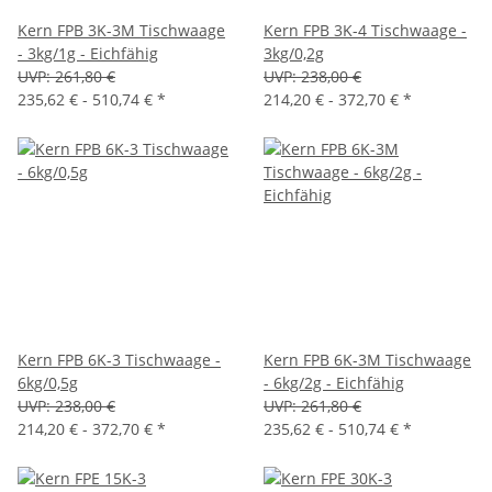
Kern FPB 3K-3M Tischwaage
Kern FPB 3K-4 Tischwaage -
- 3kg/1g - Eichfähig
3kg/0,2g
UVP:
261,80 €
UVP:
238,00 €
235,62 € -
510,74 €
*
214,20 € -
372,70 €
*
Kern FPB 6K-3 Tischwaage -
Kern FPB 6K-3M Tischwaage
6kg/0,5g
- 6kg/2g - Eichfähig
UVP:
238,00 €
UVP:
261,80 €
214,20 € -
372,70 €
*
235,62 € -
510,74 €
*