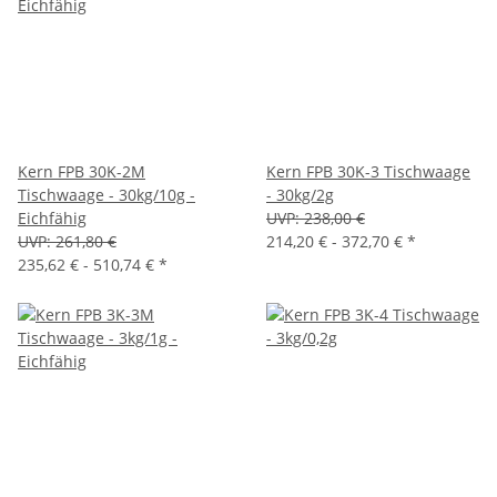
Kern FPB 30K-2M
Kern FPB 30K-3 Tischwaage
Tischwaage - 30kg/10g -
- 30kg/2g
Eichfähig
UVP:
238,00 €
UVP:
261,80 €
214,20 € -
372,70 €
*
235,62 € -
510,74 €
*