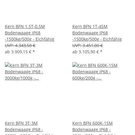
Kern BFN 1.5T-0.5M
Kern BFN 1T-4SM
Bodenwaage IP68
Bodenwaage IP68
-1500kg/500g - Eichfähig
-1500kg/500g - Eichfähig
UVP:
4.343,50 €
UVP:
3.451,00 €
ab
3.909,15 €
*
ab
3.105,90 €
*
Kern BFN 3T-3M
Kern BFN 600K-1SM
Bodenwaage IP68 -
Bodenwaage IP68 -