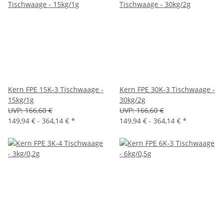
Kern FPE 15K-3 Tischwaage -
Kern FPE 30K-3 Tischwaage -
15kg/1g
30kg/2g
UVP:
166,60 €
UVP:
166,60 €
149,94 € -
364,14 €
*
149,94 € -
364,14 €
*