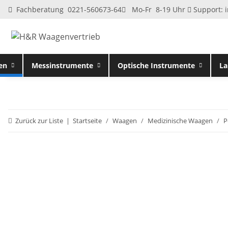
Fachberatung 0221-560673-64
Mo-Fr 8-19 Uhr
Support:
en
Messinstrumente
Optische Instrumente
La
Zurück zur Liste
Startseite
Waagen
Medizinische Waagen
P