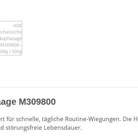
age M309800
für schnelle, tägliche Routine-Wiegungen. Die Hö
nd störungsfreie Lebensdauer.