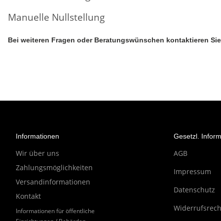
Manuelle Nullstellung
Bei weiteren Fragen oder Beratungswünschen kontaktieren Sie u
Informationen
Gesetzl. Infor
Wir über uns
AGB
Zahlungsmöglichkeiten
Impressum
Versandinformationen
Datenschutz
Kontakt
Widerrufsrech
Informationen für öffentliche