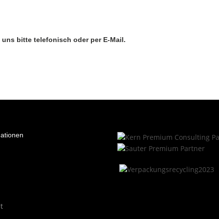
ns bitte telefonisch oder per E-Mail.
mationen
t