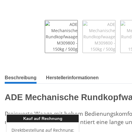
Beschreibung
Herstellerinformationen
ADE Mechanische Rundkopfwa
Preiswerte Waage mit hohem Bedienungskomfort 
Kauf auf Rechnung
rutschfester Vinylmatte garantiert eine lange u
Direktbestellung auf Rechnung: