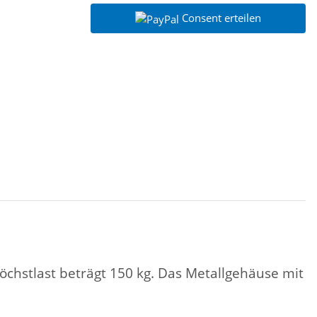
Consent erteilen
chstlast beträgt 150 kg. Das Metallgehäuse mit