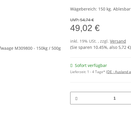
Wägebereich: 150 kg. Ablesbar
UVP
:
54,74 €
49,02 €
inkl. 19% USt. , zzgl.
Versand
(Sie sparen
10.45%
, also
5,72 €
)
Sofort verfügbar
Lieferzeit:
1 - 4 Tage*
(DE - Ausland 