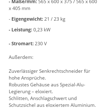
- Maße/mm:
565 x 600 x 375 / 565 x 600
x 405 mm
-
Eigengewicht:
21 / 23 kg
- Leistung:
0,23 kW
- Stromart:
230 V
Außerdem:
Zuverlässiger Senkrechtschneider für
hohe Ansprüche.
Robustes Gehäuse aus Spezial-Alu-
Legierung – eloxiert.
Schlitten, Anschlagschwert und
Schutzsichel aus eloxiertem Aluminium.