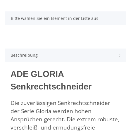
x
Bitte wählen Sie ein Element in der Liste aus
Beschreibung
ADE GLORIA
Senkrechtschneider
Die zuverlässigen Senkrechtschneider
der Serie Gloria werden hohen
Ansprüchen gerecht. Die extrem robuste,
verschleiß- und ermüdungsfreie