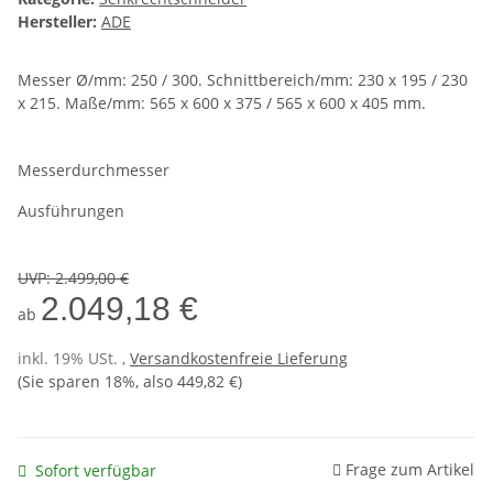
Hersteller:
ADE
Messer Ø/mm: 250 / 300. Schnittbereich/mm: 230 x 195 / 230
x 215. Maße/mm: 565 x 600 x 375 / 565 x 600 x 405 mm.
Messerdurchmesser
Ausführungen
UVP
:
2.499,00 €
2.049,18 €
ab
inkl. 19% USt. ,
Versandkostenfreie Lieferung
(Sie sparen
18%
, also
449,82 €
)
Frage zum Artikel
Sofort verfügbar