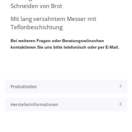
Schneiden von Brot
Mit lang verzahntem Messer mit
Teflonbeschichtung
Bei weiteren Fragen oder Beratungswünschen
kontaktieren Sie uns bitte telefonisch oder per E-Mail.
Produktvideo
Herstellerinformationen