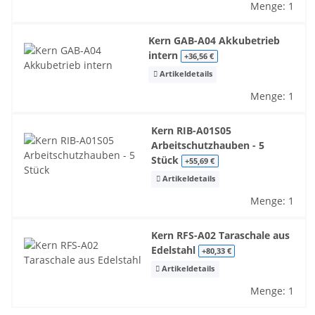
Menge: 1
Kern GAB-A04 Akkubetrieb
intern
+36,56 €
Artikeldetails
Menge: 1
Kern RIB-A01S05
Arbeitschutzhauben - 5
Stück
+55,69 €
Artikeldetails
Menge: 1
Kern RFS-A02 Taraschale aus
Edelstahl
+80,33 €
Artikeldetails
Menge: 1