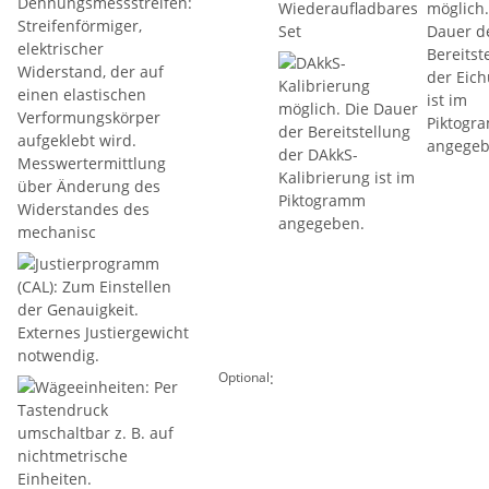
:
Optional