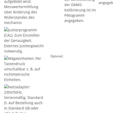
:
Optional