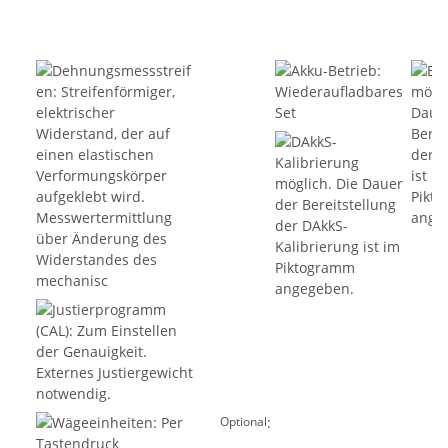
:
Optional