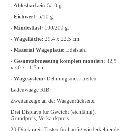
- Ablesbarkeit:
5/10 g.
-
Eichwert:
5/10 g.
- Mindestlast:
100/200 g.
- Wägefläche:
29,4 x 22,5 cm.
- Material Wägeplatte:
Edelstahl
- Gesamtabmessung komplett montiert:
32,5
x 40 x 11,5 cm.
- Wägesystem:
Dehnungsmessstreifen
Ladenwaage RIB.
Zweitanzeige an der Waagenrückseite.
Drei Displays für Gewicht (eichfähig),
Grundpreis, Verkaufspreis.
20 Direktpreis-Tasten für häufig wiederkehrende