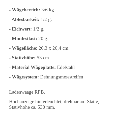
- Wägebereich:
3/6 kg.
- Ablesbarkeit:
1/2 g.
-
Eichwert:
1/2 g.
- Mindestlast:
20 g.
- Wägefläche:
26,3 x 20,4 cm.
-
Stativhöhe:
53 cm.
- Material Wägeplatte:
Edelstahl
- Wägesystem:
Dehnungsmessstreifen
Ladenwaage RPB.
Hochanzeige hinterleuchtet, drehbar auf Stativ,
Stativhöhe ca. 530 mm.