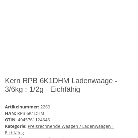
Kern RPB 6K1DHM Ladenwaage -
3/6kg : 1/2g - Eichfähig
Artikelnummer:
2269
HAN:
RPB 6K1DHM
GTIN:
4045761124646
Kategorie:
Preisrechnende Waagen / Ladenwaagen -
Eichfähig