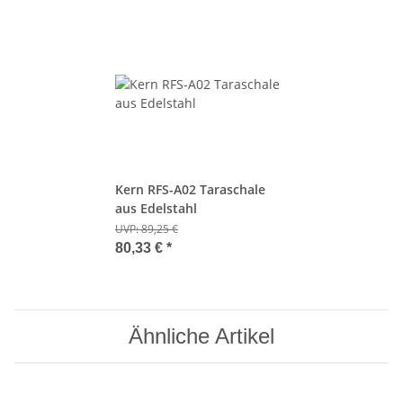
Kern RFS-A02 Taraschale
aus Edelstahl
UVP:
89,25 €
80,33 €
*
Ähnliche Artikel