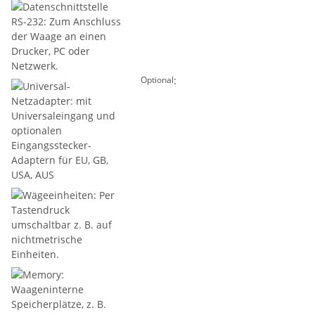
:
Optional