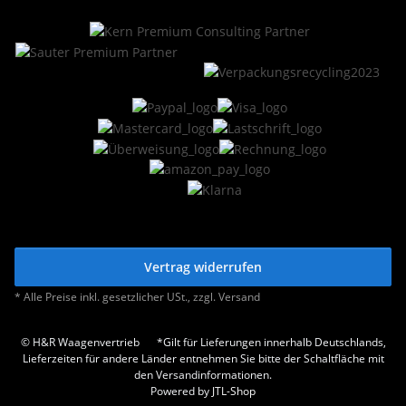
Vertrag widerrufen
* Alle Preise inkl. gesetzlicher USt., zzgl.
Versand
© H&R Waagenvertrieb
*Gilt für Lieferungen innerhalb Deutschlands,
Lieferzeiten für andere Länder entnehmen Sie bitte der Schaltfläche mit
den Versandinformationen.
Powered by
JTL-Shop