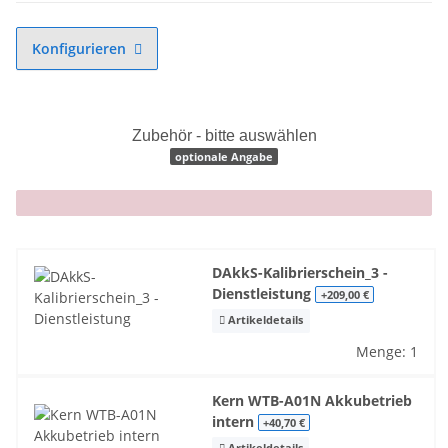
Konfigurieren
Zubehör - bitte auswählen
optionale Angabe
x
DAkkS-Kalibrierschein_3 -
Dienstleistung
+209,00 €
Artikeldetails
Menge: 1
Kern WTB-A01N Akkubetrieb
intern
+40,70 €