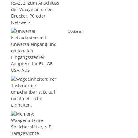
:
Optional