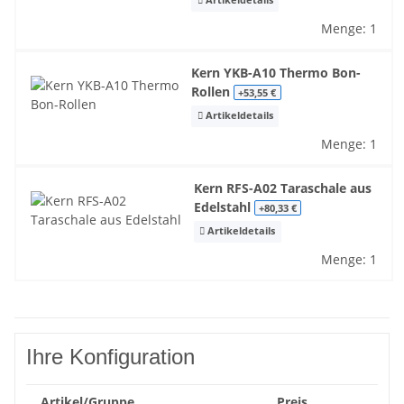
Artikeldetails
Menge: 1
Kern YKB-A10 Thermo Bon-
Rollen
+53,55 €
Artikeldetails
Menge: 1
Kern RFS-A02 Taraschale aus
Edelstahl
+80,33 €
Artikeldetails
Menge: 1
Ihre Konfiguration
Artikel/Gruppe
Preis