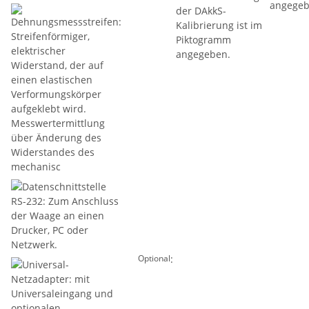
:
Optional