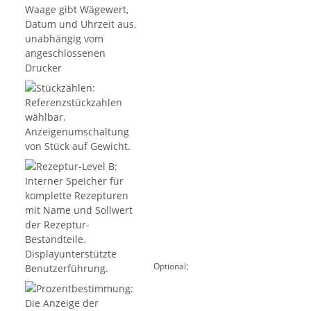
:
Optional