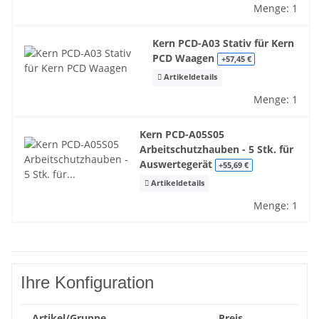
Menge: 1
Kern PCD-A03 Stativ für Kern
PCD Waagen
+57,45 €
Artikeldetails
Menge: 1
Kern PCD-A05S05
Arbeitschutzhauben - 5 Stk. für
Auswertegerät
+55,69 €
Artikeldetails
Menge: 1
Ihre Konfiguration
Artikel/Gruppe
Preis