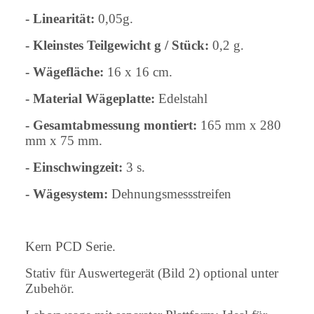
- Linearität:
0,05g.
- Kleinstes Teilgewicht g / Stück:
0,2 g.
- Wägefläche:
16 x 16 cm.
- Material Wägeplatte:
Edelstahl
- Gesamtabmessung montiert:
165 mm x 280
mm x 75 mm.
- Einschwingzeit:
3 s.
- Wägesystem:
Dehnungsmessstreifen
Kern PCD Serie.
Stativ für Auswertegerät (Bild 2) optional unter
Zubehör.