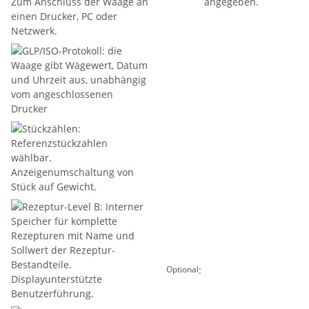
:
Optional