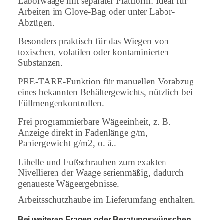
Laborwaage mit separater Plattform: Ideal für
Arbeiten im Glove-Bag oder unter Labor-
Abzügen.
Besonders praktisch für das Wiegen von
toxischen, volatilen oder kontaminierten
Substanzen.
PRE-TARE-Funktion für manuellen Vorabzug
eines bekannten Behältergewichts, nützlich bei
Füllmengenkontrollen.
Frei programmierbare Wägeeinheit, z. B.
Anzeige direkt in Fadenlänge g/m,
Papiergewicht g/m2, o. ä..
Libelle und Fußschrauben zum exakten
Nivellieren der Waage serienmäßig, dadurch
genaueste Wägeergebnisse.
Arbeitsschutzhaube im Lieferumfang enthalten.
Bei weiteren Fragen oder Beratungswünschen