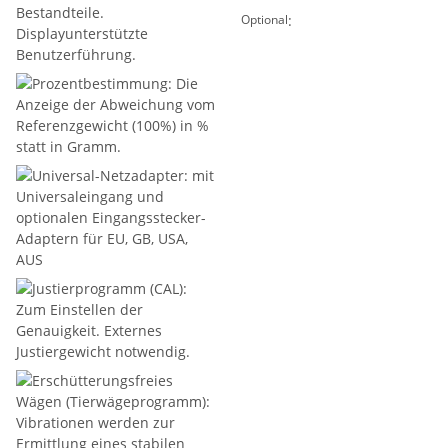
:
Optional