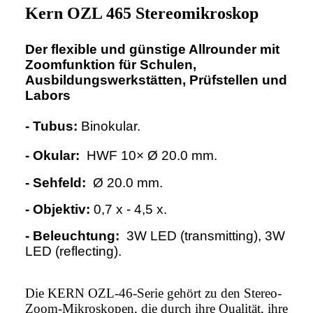
Kern OZL 465 Stereomikroskop
Der flexible und günstige Allrounder mit
Zoomfunktion für Schulen,
Ausbildungswerkstätten, Prüfstellen und
Labors
- Tubus:
Binokular.
- Okular:
HWF 10× Ø 20.0 mm.
- Sehfeld:
Ø 20.0 mm.
- Objektiv:
0,7 x - 4,5 x.
- Beleuchtung:
3W LED (transmitting), 3W
LED (reflecting).
Die KERN OZL-46-Serie gehört zu den Stereo-
Zoom-Mikroskopen, die durch ihre Qualität, ihre