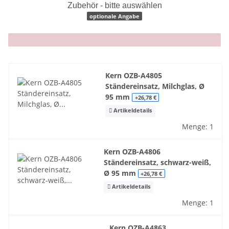
Zubehör - bitte auswählen
optionale Angabe
x
Kern OZB-A4805
Ständereinsatz, Milchglas, Ø
95 mm
+26,78 €
Artikeldetails
Menge: 1
Kern OZB-A4806
Ständereinsatz, schwarz-weiß,
Ø 95 mm
+26,78 €
Artikeldetails
Menge: 1
Kern OZB-A4863