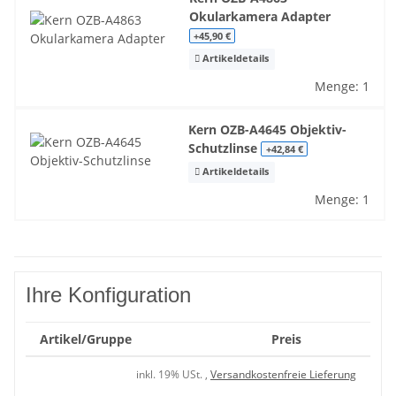
Okularkamera Adapter
+45,90 €
Artikeldetails
Menge: 1
Kern OZB-A4645 Objektiv-
Schutzlinse
+42,84 €
Artikeldetails
Menge: 1
Ihre Konfiguration
Artikel/Gruppe
Preis
inkl. 19% USt. ,
Versandkostenfreie Lieferung