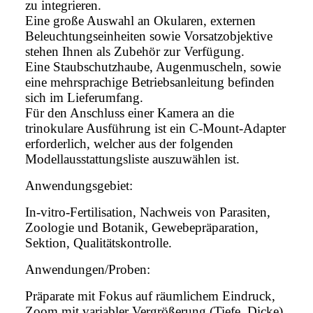
zu integrieren.
Eine große Auswahl an Okularen, externen
Beleuchtungseinheiten sowie Vorsatzobjektive
stehen Ihnen als Zubehör zur Verfügung.
Eine Staubschutzhaube, Augenmuscheln, sowie
eine mehrsprachige Betriebsanleitung befinden
sich im Lieferumfang.
Für den Anschluss einer Kamera an die
trinokulare Ausführung ist ein C-Mount-Adapter
erforderlich, welcher aus der folgenden
Modellausstattungsliste auszuwählen ist.
Anwendungsgebiet:
In-vitro-Fertilisation, Nachweis von Parasiten,
Zoologie und Botanik, Gewebepräparation,
Sektion, Qualitätskontrolle.
Anwendungen/Proben:
Präparate mit Fokus auf räumlichem Eindruck,
Zoom mit variabler Vergrößerung (Tiefe, Dicke)