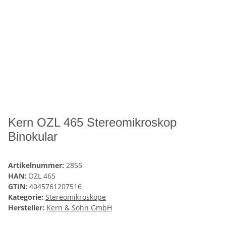
Kern OZL 465 Stereomikroskop
Binokular
Artikelnummer:
2855
HAN:
OZL 465
GTIN:
4045761207516
Kategorie:
Stereomikroskope
Hersteller:
Kern & Sohn GmbH