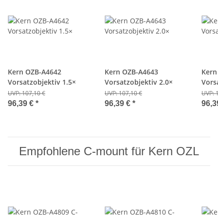
Kern OZB-A4642
Kern OZB-A4643
Kern
Vorsatzobjektiv 1.5×
Vorsatzobjektiv 2.0×
Vors
UVP:
107,10 €
UVP:
107,10 €
UVP:
96,39 €
*
96,39 €
*
96,3
Empfohlene C-mount für Kern OZL