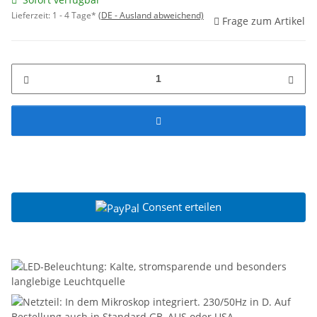
Lieferzeit:
1 - 4 Tage*
(DE - Ausland abweichend)
Frage zum Artikel
Consent erteilen