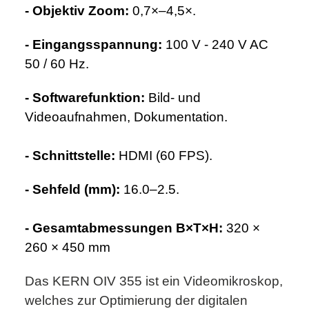
- Objektiv Zoom:
0,7×–4,5×.
- Eingangsspannung:
100 V - 240 V AC
50 / 60 Hz.
- Softwarefunktion:
Bild- und
Videoaufnahmen, Dokumentation.
- Schnittstelle:
HDMI (60 FPS).
- Sehfeld (mm):
16.0–2.5.
- Gesamtabmessungen B×T×H:
320 ×
260 × 450 mm
Das KERN OIV 355 ist ein Videomikroskop,
welches zur Optimierung der digitalen