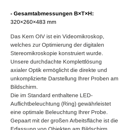
- Gesamtabmessungen B×T×H:
320×260×483 mm
Das Kern OIV ist ein Videomikroskop,
welches zur Optimierung der digitalen
Stereomikroskopie konstruiert wurde.
Unsere durchdachte Komplettlösung
axialer Optik ermöglicht die direkte und
unkomplizierte Darstellung Ihrer Proben am
Bildschirm.
Die im Standard enthaltene LED-
Auflichtbeleuchtung (Ring) gewährleistet
eine optimale Beleuchtung Ihrer Probe.
Gepaart mit der großen Arbeitsfläche ist die
Erfassung von Objekten am Bildschirm