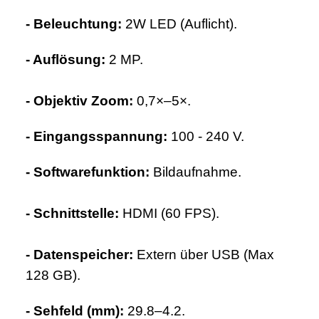
- Beleuchtung:
2W LED (Auflicht).
- Auflösung:
2 MP.
- Objektiv Zoom:
0,7×–5×.
- Eingangsspannung:
100 - 240 V.
- Softwarefunktion:
Bildaufnahme.
- Schnittstelle:
HDMI (60 FPS).
- Datenspeicher:
Extern über USB (Max
128 GB).
- Sehfeld (mm):
29.8–4.2.