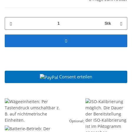
Stk
Consent erteilen
:
Optional