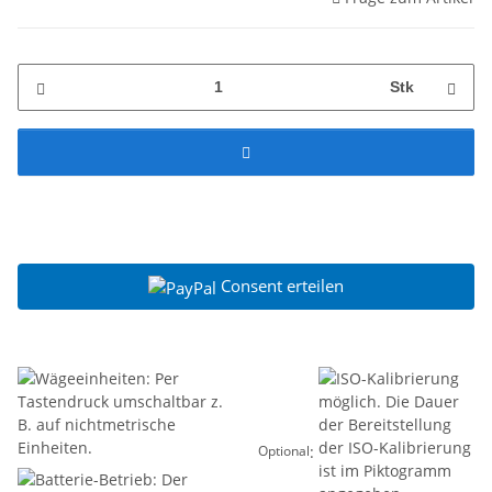
Stk
Consent erteilen
:
Optional