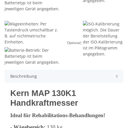
:
Optional
Beschreibung
Kern MAP 130K1
Handkraftmesser
Ideal für Rehabilitations-Behandlungen!
- Wägebereich:
130 kg