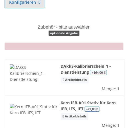
Konfigurieren
Zubehör - bitte auswählen
optionale Angabe
x
DAkkS-Kalibrierschein_1 -
Dienstleistung
+164,00 €
Artikeldetails
Menge: 1
Kern IFB-A01 Stativ für Kern
IFB, IFS, IFT
+72,83 €
Artikeldetails
Menge: 1