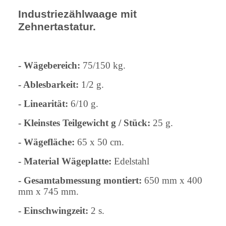
Industriezählwaage mit
Zehnertastatur.
- Wägebereich:
75/150 kg.
- Ablesbarkeit:
1/2 g.
- Linearität:
6/10 g.
- Kleinstes Teilgewicht g / Stück:
25 g.
- Wägefläche:
65 x 50 cm.
- Material Wägeplatte:
Edelstahl
- Gesamtabmessung montiert:
650 mm x 400
mm x 745 mm.
- Einschwingzeit:
2 s.