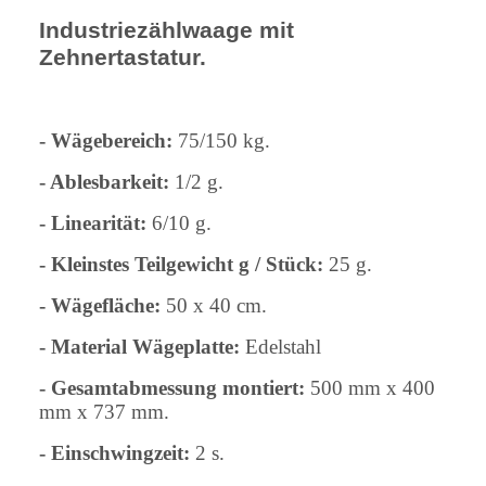
Industriezählwaage mit
Zehnertastatur.
- Wägebereich:
75/150 kg.
- Ablesbarkeit:
1/2 g.
- Linearität:
6/10 g.
- Kleinstes Teilgewicht g / Stück:
25 g.
- Wägefläche:
50 x 40 cm.
- Material Wägeplatte:
Edelstahl
- Gesamtabmessung montiert:
500 mm x 400
mm x 737 mm.
- Einschwingzeit:
2 s.