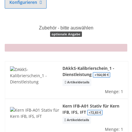
Konfigurieren
Zubehör - bitte auswählen
optionale Angabe
x
DAkkS-Kalibrierschein_1 -
Dienstleistung
+164,00 €
Artikeldetails
Menge: 1
Kern IFB-A01 Stativ für Kern
IFB, IFS, IFT
+72,83 €
Artikeldetails
Menge: 1