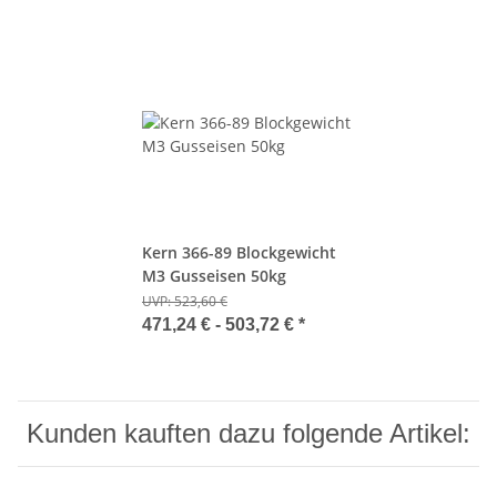
Kern 366-89 Blockgewicht
M3 Gusseisen 50kg
UVP:
523,60 €
471,24 € -
503,72 €
*
Kunden kauften dazu folgende Artikel: