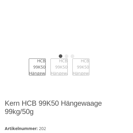
Kern HCB 99K50 Hängewaage
99kg/50g
Artikelnummer:
202