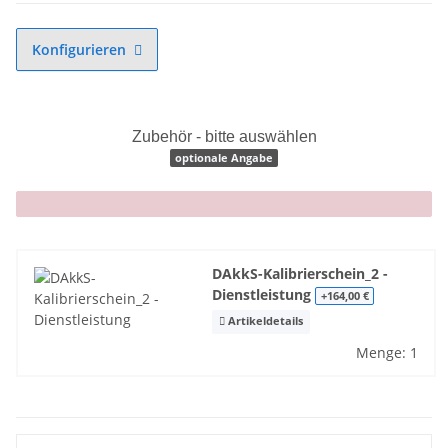
Konfigurieren
Zubehör - bitte auswählen
optionale Angabe
x
DAkkS-Kalibrierschein_2 -
Dienstleistung
+164,00 €
Artikeldetails
Menge: 1