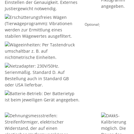
:
Optional