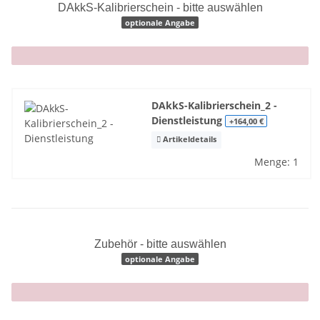
DAkkS-Kalibrierschein - bitte auswählen
optionale Angabe
x
DAkkS-Kalibrierschein_2 -
Dienstleistung
+164,00 €
Artikeldetails
Menge: 1
Zubehör - bitte auswählen
optionale Angabe
x