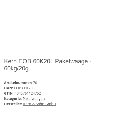
Kern EOB 60K20L Paketwaage -
60kg/20g
Artikelnummer:
70
HAN:
EOB 60K20L
GTIN:
4045761124752
Kategorie:
Paketwaagen
Hersteller:
Kern & Sohn GmbH