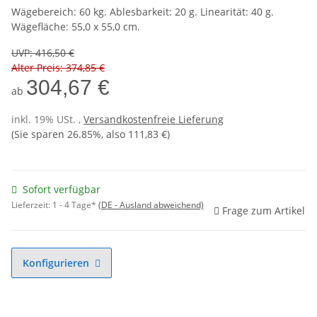
Wägebereich: 60 kg. Ablesbarkeit: 20 g. Linearität: 40 g.
Wägefläche: 55,0 x 55,0 cm.
UVP
:
416,50 €
Alter Preis: 374,85 €
304,67 €
ab
inkl. 19% USt. ,
Versandkostenfreie Lieferung
(Sie sparen
26.85%
, also
111,83 €
)
Sofort verfügbar
Lieferzeit:
1 - 4 Tage*
(DE - Ausland abweichend)
Frage zum Artikel
Konfigurieren