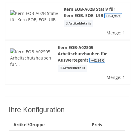
Kern EOB-A02B Stativ für
Kern EOB, EOE, UIB
+104,95 €
Artikeldetails
Menge: 1
Kern EOB-A02S05
Arbeitschutzhauben für
Auswertegerät
+42,84 €
Artikeldetails
Menge: 1
Ihre Konfiguration
Artikel/Gruppe
Preis