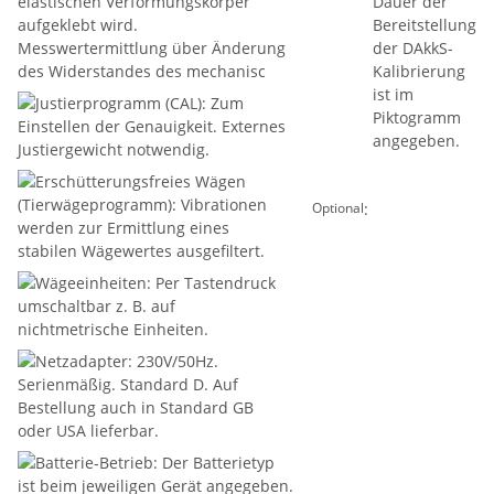
:
Optional