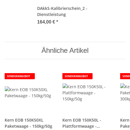
DAkkS-Kalibrierschein_2 -
Dienstleistung
164,00 €
*
Ähnliche Artikel
SONDERANGEBOT
SONDERANGEBOT
SOND
Kern EOB 150K50XL
Kern EOB 150K50L -
Kern
Paketwaage - 150kg/50g
Plattformwaage -
Pake