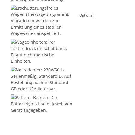
:
Optional