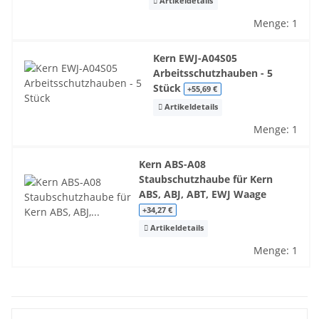
Artikeldetails
Menge: 1
Kern EWJ-A04S05
Arbeitsschutzhauben - 5
Stück
+55,69 €
Artikeldetails
Menge: 1
Kern ABS-A08
Staubschutzhaube für Kern
ABS, ABJ, ABT, EWJ Waage
+34,27 €
Artikeldetails
Menge: 1