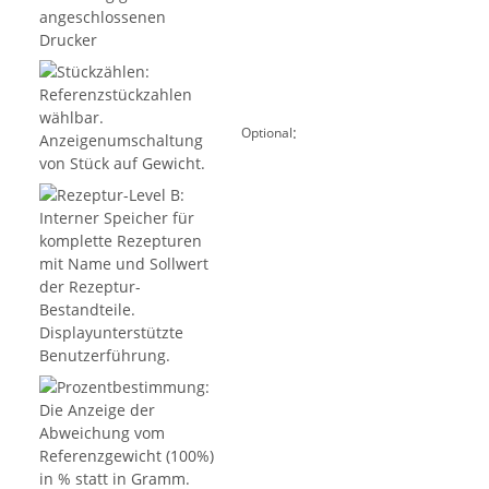
:
Optional