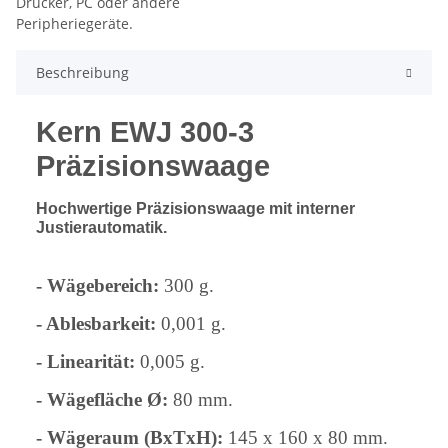
Beschreibung
Kern EWJ 300-3
Präzisionswaage
Hochwertige Präzisionswaage mit interner
Justierautomatik.
- Wägebereich:
300 g.
- Ablesbarkeit:
0,001 g.
-
Linearität:
0,005 g.
- Wägefläche Ø:
80 mm.
-
Wägeraum (BxTxH):
145 x 160 x 80 mm.