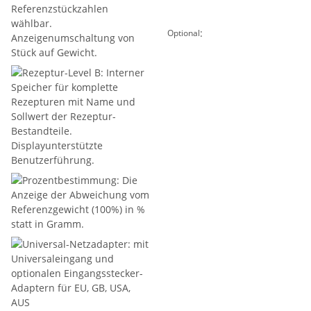
:
Optional