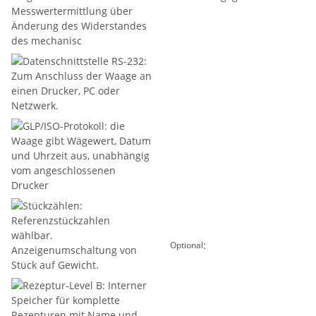
:
Optional