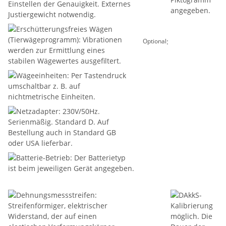
:
Optional