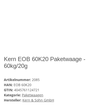
Kern EOB 60K20 Paketwaage -
60kg/20g
Artikelnummer:
2085
HAN:
EOB 60K20
GTIN:
4045761124721
Kategorie:
Paketwaagen
Hersteller:
Kern & Sohn GmbH