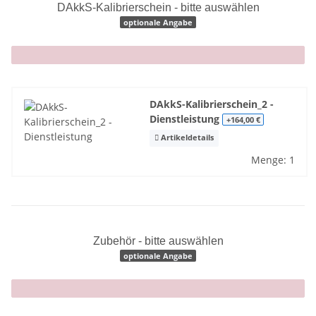
DAkkS-Kalibrierschein - bitte auswählen
optionale Angabe
x
DAkkS-Kalibrierschein_2 -
Dienstleistung
+164,00 €
Artikeldetails
Menge: 1
Zubehör - bitte auswählen
optionale Angabe
x