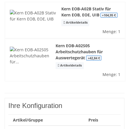
Kern EOB-A02B Stativ für
Kern EOB, EOE, UIB
+104,95 €
Artikeldetails
Menge: 1
Kern EOB-A02S05
Arbeitschutzhauben für
Auswertegerät
+42,84 €
Artikeldetails
Menge: 1
Ihre Konfiguration
Artikel/Gruppe
Preis