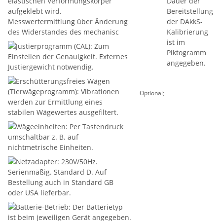
:
Optional