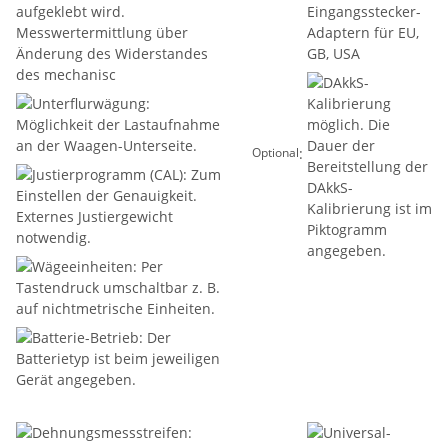
:
Optional