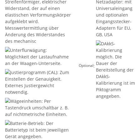
:
Optional