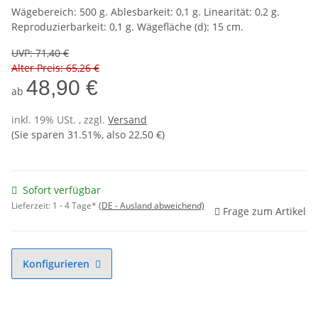
Wägebereich: 500 g. Ablesbarkeit: 0,1 g. Linearität: 0,2 g.
Reproduzierbarkeit: 0,1 g. Wägefläche (d): 15 cm.
UVP
:
71,40 €
Alter Preis: 65,26 €
48,90 €
ab
inkl. 19% USt. , zzgl.
Versand
(Sie sparen
31.51%
, also
22,50 €
)
Sofort verfügbar
Lieferzeit:
1 - 4 Tage*
(DE - Ausland abweichend)
Frage zum Artikel
Konfigurieren