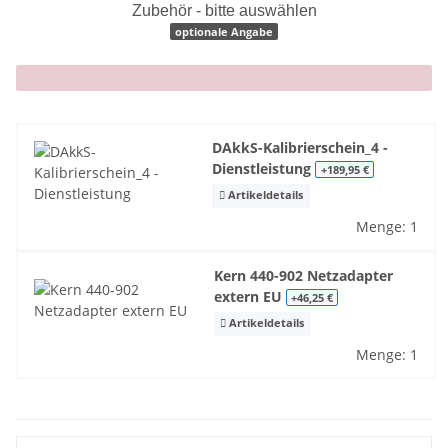
Zubehör - bitte auswählen
optionale Angabe
x
DAkkS-Kalibrierschein_4 -
Dienstleistung
+189,95 €
Artikeldetails
Menge: 1
Kern 440-902 Netzadapter
extern EU
+46,25 €
Artikeldetails
Menge: 1