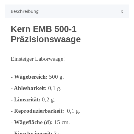
Beschreibung
Kern EMB 500-1
Präzisionswaage
Einsteiger Laborwaage!
- Wägebereich:
500 g.
- Ablesbarkeit:
0,1 g.
- Linearität:
0,2 g.
-
Reproduzierbarkeit:
0,
1 g.
- Wägefläche (d):
15 cm.
- Einschwingzeit:
3 s.