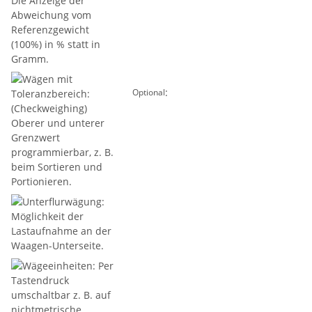
:
Optional