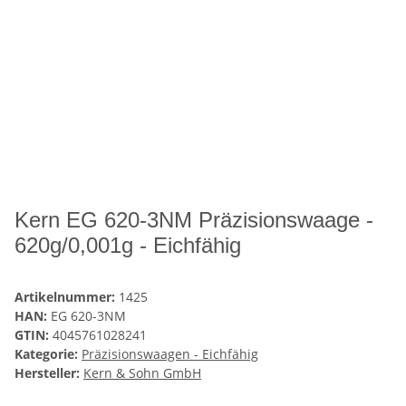
Kern EG 620-3NM Präzisionswaage -
620g/0,001g - Eichfähig
Artikelnummer:
1425
HAN:
EG 620-3NM
GTIN:
4045761028241
Kategorie:
Präzisionswaagen - Eichfähig
Hersteller:
Kern & Sohn GmbH