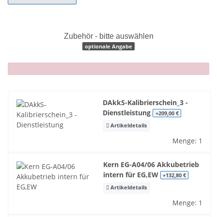
Zubehör - bitte auswählen
optionale Angabe
x
DAkkS-Kalibrierschein_3 -
Dienstleistung
+209,00 €
Artikeldetails
Menge: 1
Kern EG-A04/06 Akkubetrieb
intern für EG,EW
+132,80 €
Artikeldetails
Menge: 1