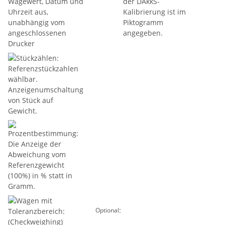
:
Optional