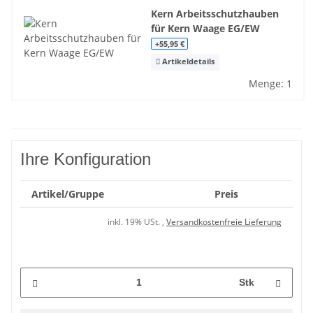
Kern Arbeitsschutzhauben
für Kern Waage EG/EW
+55,95 €
Artikeldetails
Menge: 1
Ihre Konfiguration
Artikel/Gruppe
Preis
inkl. 19% USt. ,
Versandkostenfreie Lieferung
Stk