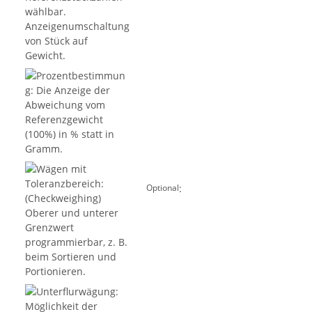
:
Optional