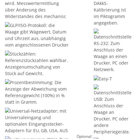
:
Optional