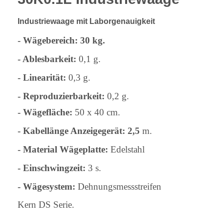
Industriewaage mit Laborgenauigkeit
- Wägebereich:
30 kg.
- Ablesbarkeit:
0,1 g.
- Linearität:
0,3 g.
- Reproduzierbarkeit:
0,2 g.
- Wägefläche:
50 x 40 cm.
- Kabellänge Anzeigegerät: 2,5
m.
- Material Wägeplatte:
Edelstahl
- Einschwingzeit:
3 s.
- Wägesystem:
Dehnungsmessstreifen
Kern DS Serie.