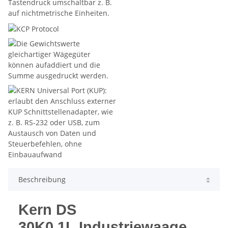
Beschreibung
Kern DS
30K0.1L Industriewaage