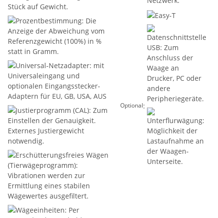
:
Optional