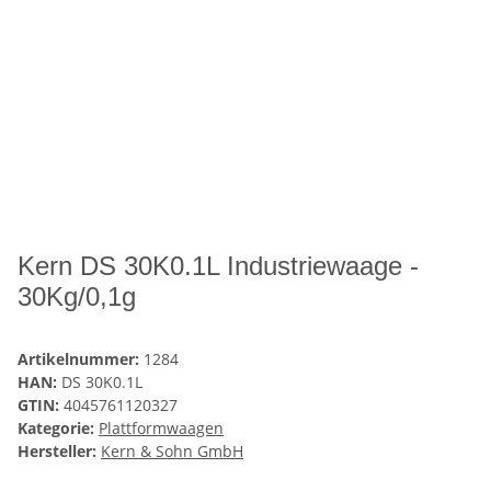
Kern DS 30K0.1L Industriewaage -
30Kg/0,1g
Artikelnummer:
1284
HAN:
DS 30K0.1L
GTIN:
4045761120327
Kategorie:
Plattformwaagen
Hersteller:
Kern & Sohn GmbH