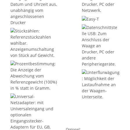
:
Optional