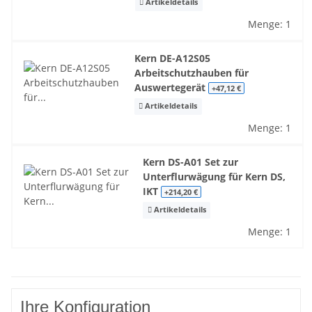
Artikeldetails
Menge: 1
Kern DE-A12S05
Arbeitschutzhauben für
Auswertegerät
+47,12 €
Artikeldetails
Menge: 1
Kern DS-A01 Set zur
Unterflurwägung für Kern DS,
IKT
+214,20 €
Artikeldetails
Menge: 1
Ihre Konfiguration