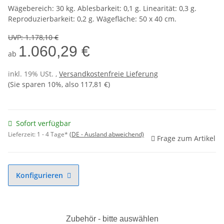
Wägebereich: 30 kg. Ablesbarkeit: 0,1 g. Linearität: 0,3 g.
Reproduzierbarkeit: 0,2 g. Wägefläche: 50 x 40 cm.
UVP
:
1.178,10 €
1.060,29 €
ab
inkl. 19% USt. ,
Versandkostenfreie Lieferung
(Sie sparen
10%
, also
117,81 €
)
Sofort verfügbar
Lieferzeit:
1 - 4 Tage*
(DE - Ausland abweichend)
Frage zum Artikel
Konfigurieren
Zubehör - bitte auswählen