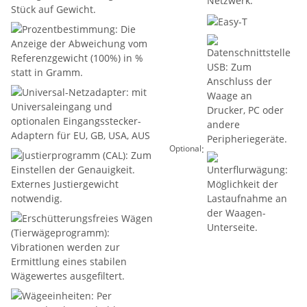
:
Optional