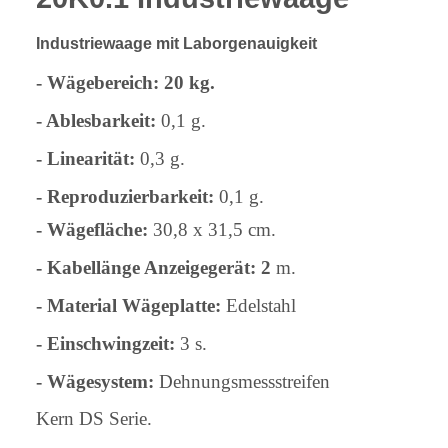
Industriewaage mit Laborgenauigkeit
- Wägebereich:
20 kg.
- Ablesbarkeit:
0,1 g.
- Linearität:
0,3 g.
- Reproduzierbarkeit:
0,1 g.
- Wägefläche:
30,8 x 31,5 cm.
- Kabellänge Anzeigegerät: 2
m.
- Material Wägeplatte:
Edelstahl
- Einschwingzeit:
3 s.
- Wägesystem:
Dehnungsmessstreifen
Kern DS Serie.