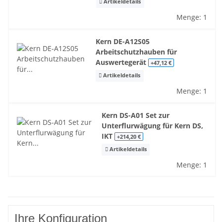
Artikeldetails
Menge: 1
Kern DE-A12S05
Arbeitschutzhauben für
Auswertegerät
+47,12 €
Artikeldetails
Menge: 1
Kern DS-A01 Set zur
Unterflurwägung für Kern DS,
IKT
+214,20 €
Artikeldetails
Menge: 1
Ihre Konfiguration