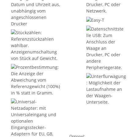
:
Optional