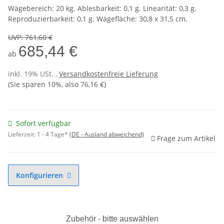
Wägebereich: 20 kg. Ablesbarkeit: 0,1 g. Linearität: 0,3 g.
Reproduzierbarkeit: 0,1 g. Wägefläche: 30,8 x 31,5 cm.
UVP
:
761,60 €
685,44 €
ab
inkl. 19% USt. ,
Versandkostenfreie Lieferung
(Sie sparen
10%
, also
76,16 €
)
Sofort verfügbar
Lieferzeit:
1 - 4 Tage*
(DE - Ausland abweichend)
Frage zum Artikel
Konfigurieren
Zubehör - bitte auswählen