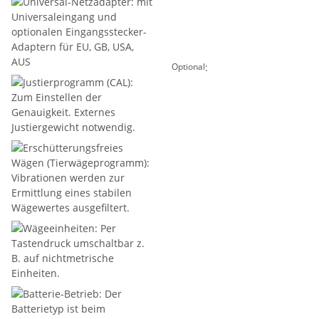
:
Optional