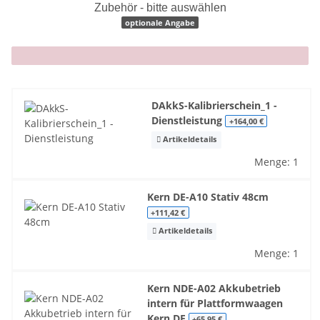
Zubehör - bitte auswählen
optionale Angabe
x
DAkkS-Kalibrierschein_1 -
Dienstleistung
+164,00 €
Artikeldetails
Menge: 1
Kern DE-A10 Stativ 48cm
+111,42 €
Artikeldetails
Menge: 1
Kern NDE-A02 Akkubetrieb
intern für Plattformwaagen
Kern DE
+65,95 €