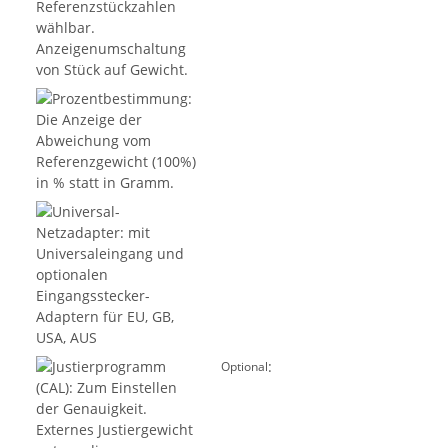
:
Optional