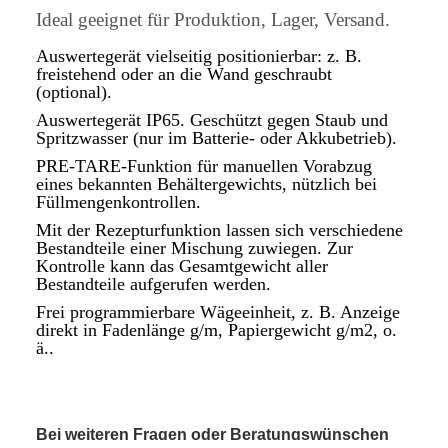
Ideal geeignet für Produktion, Lager, Versand.
Auswertegerät vielseitig positionierbar: z. B.
freistehend oder an die Wand geschraubt
(optional).
Auswertegerät IP65. Geschützt gegen Staub und
Spritzwasser (nur im Batterie- oder Akkubetrieb).
PRE-TARE-Funktion für manuellen Vorabzug
eines bekannten Behältergewichts, nützlich bei
Füllmengenkontrollen.
Mit der Rezepturfunktion lassen sich verschiedene
Bestandteile einer Mischung zuwiegen. Zur
Kontrolle kann das Gesamtgewicht aller
Bestandteile aufgerufen werden.
Frei programmierbare Wägeeinheit, z. B. Anzeige
direkt in Fadenlänge g/m, Papiergewicht g/m2, o.
ä..
Bei weiteren Fragen oder Beratungswünschen