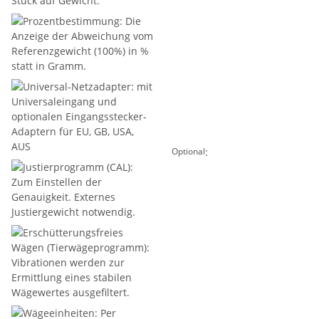
:
Optional