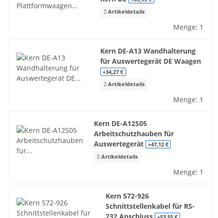
Artikeldetails
Menge: 1
Kern DE-A13 Wandhalterung
für Auswertegerät DE Waagen
+34,27 €
Artikeldetails
Menge: 1
Kern DE-A12S05
Arbeitschutzhauben für
Auswertegerät
+47,12 €
Artikeldetails
Menge: 1
Kern 572-926
Schnittstellenkabel für RS-
232 Anschluss
+53,55 €