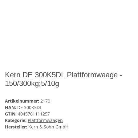
Kern DE 300K5DL Plattformwaage -
150/300kg;5/10g
Artikelnummer:
2170
HAN:
DE 300K5DL
GTIN:
4045761111257
Kategorie:
Plattformwaagen
Hersteller:
Kern & Sohn GmbH