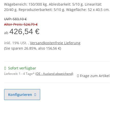
Wägebereich: 150/300 kg. Ablesbarkeit: 5/10 g. Linearität:
20/40 g. Reproduzierbarkeit: 5/10 g. Wägefläche: 52 x 40,5 cm.
UVP
:
583,10 €
Alter Preis: 524,79 €
426,54 €
ab
inkl. 19% USt. ,
Versandkostenfreie Lieferung
(Sie sparen
26.85%
, also
156,56 €
)
Sofort verfügbar
Lieferzeit:
1 - 4 Tage*
(DE - Ausland abweichend)
Frage zum Artikel
Konfigurieren