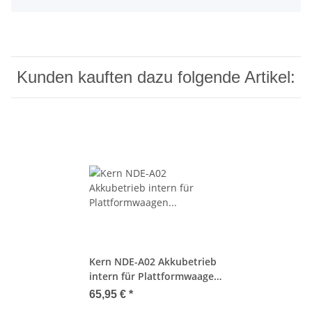
Kunden kauften dazu folgende Artikel:
Kern NDE-A02 Akkubetrieb
intern für Plattformwaagen
Kern DE
65,95 €
*