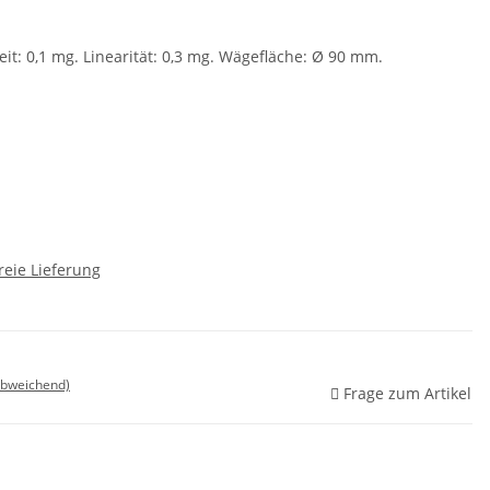
it: 0,1 mg. Linearität: 0,3 mg. Wägefläche: Ø 90 mm.
reie Lieferung
abweichend)
Frage zum Artikel