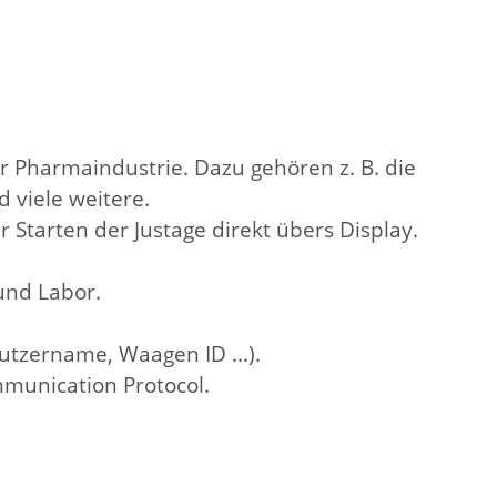
er Pharmaindustrie. Dazu gehören z. B. die
 viele weitere.
Starten der Justage direkt übers Display.
 und Labor.
utzername, Waagen ID ...).
munication Protocol.