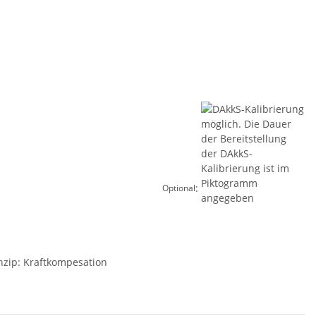
:
Optional