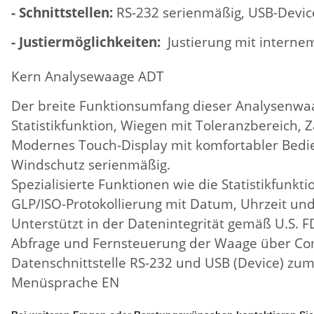
- Schnittstellen:
RS-232 serienmäßig, USB-Devic
- Justiermöglichkeiten:
Justierung mit interne
Kern Analysewaage ADT
Der breite Funktionsumfang dieser Analysenwaage
Statistikfunktion, Wiegen mit Toleranzbereich,
Modernes Touch-Display mit komfortabler Bedien
Windschutz serienmäßig.
Spezialisierte Funktionen wie die Statistikfunkti
GLP/ISO-Protokollierung mit Datum, Uhrzeit un
Unterstützt in der Datenintegrität gemäß U.S. F
Abfrage und Fernsteuerung der Waage über Co
Datenschnittstelle RS-232 und USB (Device) z
Menüsprache EN