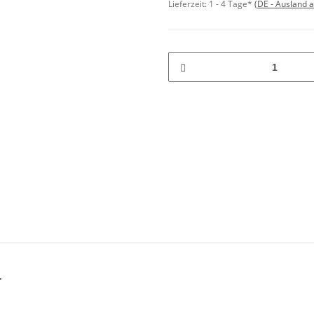
Lieferzeit:
1 - 4 Tage*
(DE - Ausland 
1