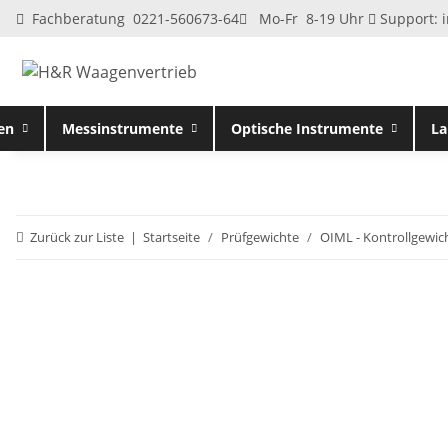
Fachberatung 0221-560673-64
Mo-Fr 8-19 Uhr
Support:
en
Messinstrumente
Optische Instrumente
La
Zurück zur Liste
Startseite
Prüfgewichte
OIML - Kontrollgewic