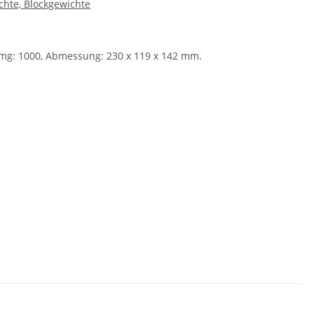
chte, Blockgewichte
- mg: 1000, Abmessung: 230 x 119 x 142 mm.