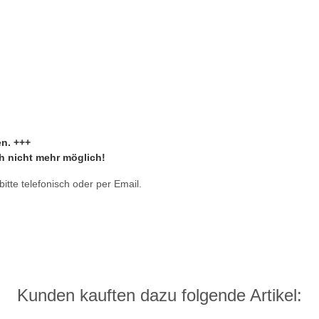
en. +++
ch nicht mehr möglich!
tte telefonisch oder per Email.
Kunden kauften dazu folgende Artikel: