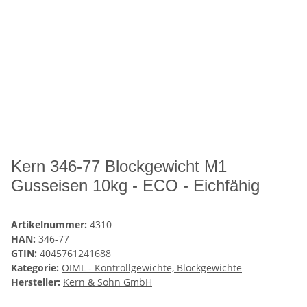
Kern 346-77 Blockgewicht M1
Gusseisen 10kg - ECO - Eichfähig
Artikelnummer:
4310
HAN:
346-77
GTIN:
4045761241688
Kategorie:
OIML - Kontrollgewichte, Blockgewichte
Hersteller:
Kern & Sohn GmbH