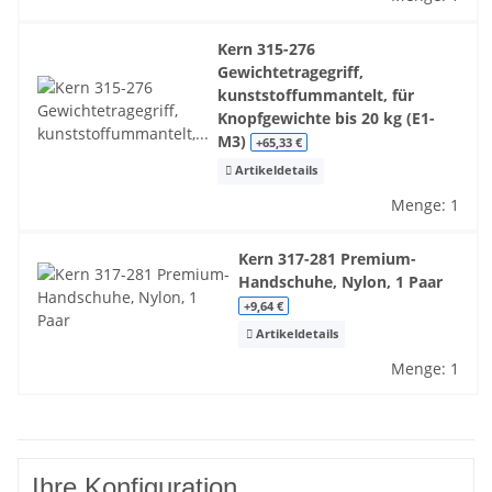
Kern 315-276
Gewichtetragegriff,
kunststoffummantelt, für
Knopfgewichte bis 20 kg (E1-
M3)
+65,33 €
Artikeldetails
Menge: 1
Kern 317-281 Premium-
Handschuhe, Nylon, 1 Paar
+9,64 €
Artikeldetails
Menge: 1
Ihre Konfiguration