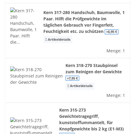
Kern 317-280 Handschuh, Baumwolle, 1
Paar. Hilft die Prüfgewichte im
täglichen Gebrauch vor Fingerfett,
Feuchtigkeit etc. zu schützen
+6,95 €
Artikeldetails
Menge: 1
Kern 318-270 Staubpinsel
zum Reinigen der Gewichte
+7,95 €
Artikeldetails
Menge: 1
Kern 315-273
Gewichtetragegriff,
kunststoffummantelt, für
Knopfgewichte bis 2 kg (E1-M3)