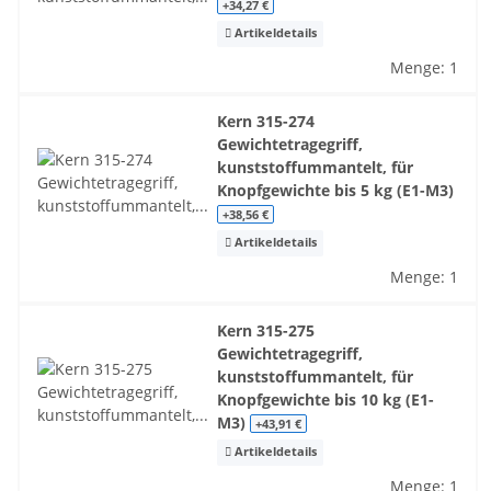
+34,27 €
Artikeldetails
Menge: 1
Kern 315-274
Gewichtetragegriff,
kunststoffummantelt, für
Knopfgewichte bis 5 kg (E1-M3)
+38,56 €
Artikeldetails
Menge: 1
Kern 315-275
Gewichtetragegriff,
kunststoffummantelt, für
Knopfgewichte bis 10 kg (E1-
M3)
+43,91 €
Artikeldetails
Menge: 1