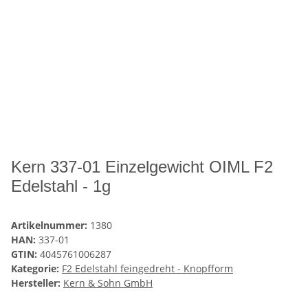
Kern 337-01 Einzelgewicht OIML F2
Edelstahl - 1g
Artikelnummer:
1380
HAN:
337-01
GTIN:
4045761006287
Kategorie:
F2 Edelstahl feingedreht - Knopfform
Hersteller:
Kern & Sohn GmbH