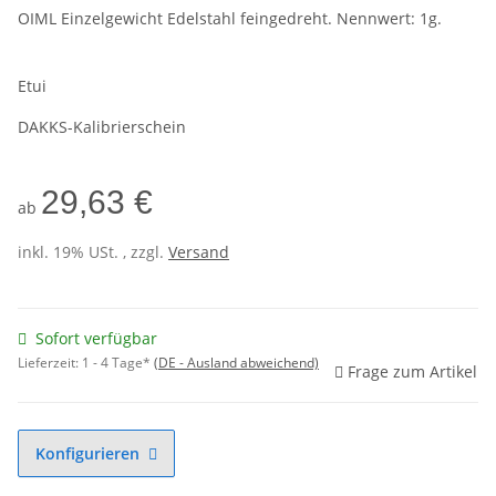
OIML Einzelgewicht Edelstahl feingedreht. Nennwert: 1g.
Etui
DAKKS-Kalibrierschein
29,63 €
ab
inkl. 19% USt. , zzgl.
Versand
Sofort verfügbar
Lieferzeit:
1 - 4 Tage*
(DE - Ausland abweichend)
Frage zum Artikel
Konfigurieren