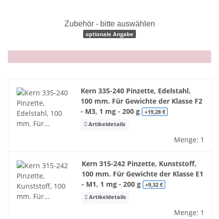
Zubehör - bitte auswählen
optionale Angabe
x
Kern 335-240 Pinzette, Edelstahl,
100 mm. Für Gewichte der Klasse F2
- M3, 1 mg - 200 g
+19,28 €
Artikeldetails
Menge: 1
Kern 315-242 Pinzette, Kunststoff,
100 mm. Für Gewichte der Klasse E1
- M1, 1 mg - 200 g
+9,32 €
Artikeldetails
Menge: 1