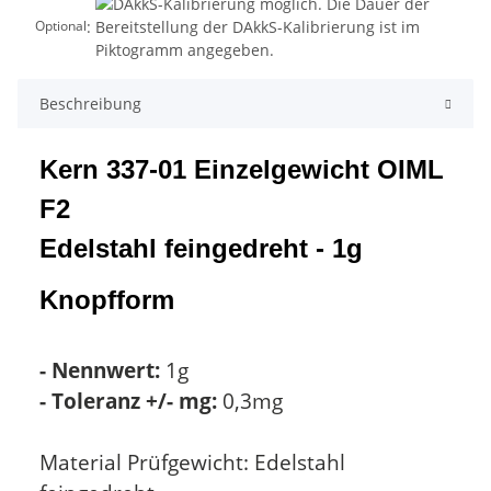
:
Optional
Beschreibung
Kern 337-01 Einzelgewicht OIML
F2
Edelstahl feingedreht - 1g
Knopfform
- Nennwert:
1g
- Toleranz +/- mg:
0,3mg
Material Prüfgewicht: Edelstahl