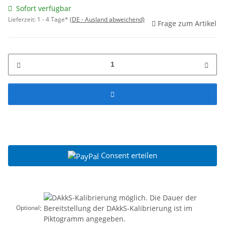
Sofort verfügbar
Lieferzeit:
1 - 4 Tage*
(DE - Ausland abweichend)
Frage zum Artikel
Consent erteilen
:
Optional