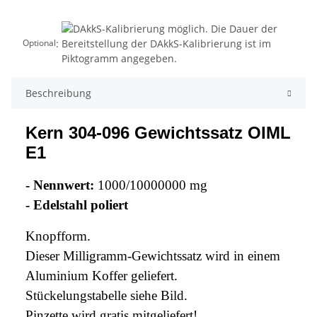
:
Optional
Beschreibung
Kern 304-096 Gewichtssatz OIML
E1
- Nennwert:
1000/10000000 mg
- Edelstahl poliert
Knopfform.
Dieser Milligramm-Gewichtssatz wird in einem
Aluminium Koffer geliefert.
Stückelungstabelle siehe Bild.
Pinzette wird gratis mitgeliefert!