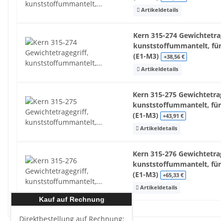
Artikeldetails
Kern 315-274 Gewichtetrag
kunststoffummantelt, für
(E1-M3)
+38,56 €
Artikeldetails
Kern 315-275 Gewichtetrag
kunststoffummantelt, für
(E1-M3)
+43,91 €
Artikeldetails
Kern 315-276 Gewichtetrag
kunststoffummantelt, für
(E1-M3)
+65,33 €
Artikeldetails
Kauf auf Rechnung
Direktbestellung auf Rechnung: