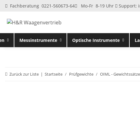
Fachberatung 0221-560673-64
Mo-Fr 8-19 Uhr
Support:
en
Messinstrumente
Optische Instrumente
La
Zurück zur Liste
Startseite
Prüfgewichte
OIML - Gewichtssätze