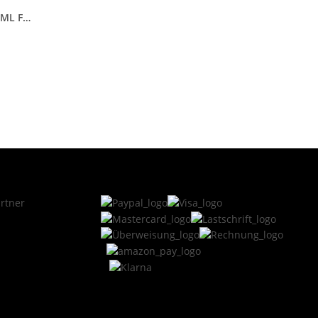
IML F2