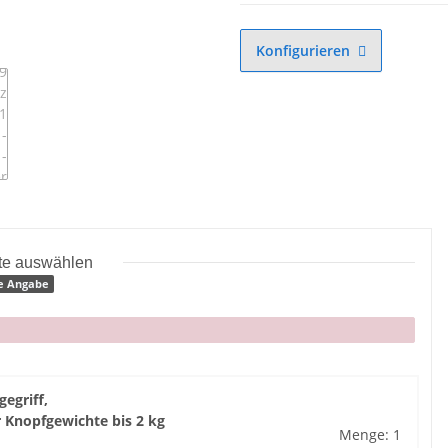
Konfigurieren
tte auswählen
e Angabe
egriff,
 Knopfgewichte bis 2 kg
Menge: 1