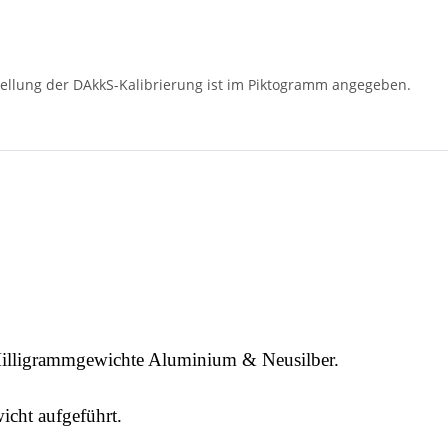
, Milligrammgewichte Aluminium & Neusilber.
wicht aufgeführt.