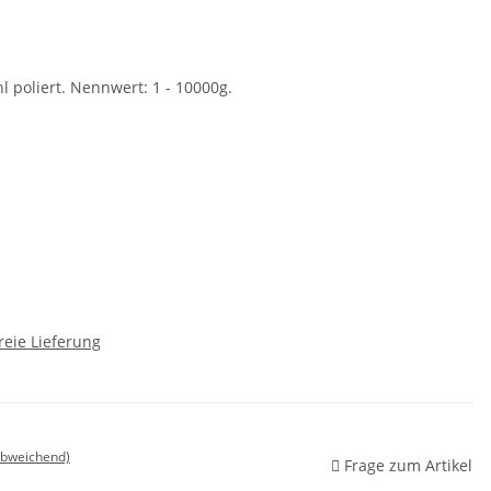
l poliert. Nennwert: 1 - 10000g.
reie Lieferung
abweichend)
Frage zum Artikel