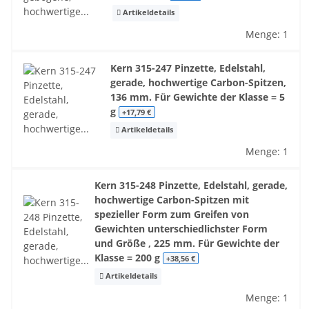
Artikeldetails
Menge: 1
Kern 315-247 Pinzette, Edelstahl,
gerade, hochwertige Carbon-Spitzen,
136 mm. Für Gewichte der Klasse = 5
g
+17,79 €
Artikeldetails
Menge: 1
Kern 315-248 Pinzette, Edelstahl, gerade,
hochwertige Carbon-Spitzen mit
spezieller Form zum Greifen von
Gewichten unterschiedlichster Form
und Größe , 225 mm. Für Gewichte der
Klasse = 200 g
+38,56 €
Artikeldetails
Menge: 1