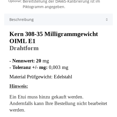
:
Optional
Beschreibung
Kern 308-35 Milligrammgewicht
OIML E1
Drahtform
- Nennwert: 20
mg
- Toleranz +/- mg:
0,003 mg
Material Prüfgewicht: Edelstahl
Hinweis:
Ein Etui muss hinzu gekauft werden.
Andernfalls kann Ihre Bestellung nicht bearbeitet
werden.