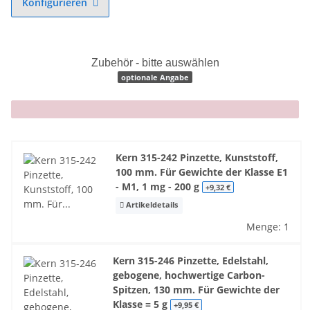
Konfigurieren
Zubehör - bitte auswählen
optionale Angabe
x
Kern 315-242 Pinzette, Kunststoff,
100 mm. Für Gewichte der Klasse E1
- M1, 1 mg - 200 g
+9,32 €
Artikeldetails
Menge: 1
Kern 315-246 Pinzette, Edelstahl,
gebogene, hochwertige Carbon-
Spitzen, 130 mm. Für Gewichte der
Klasse = 5 g
+9,95 €