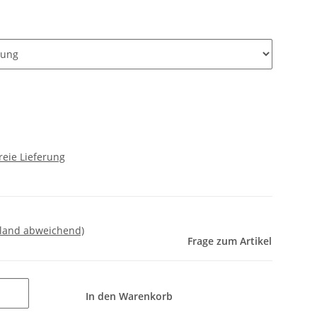
reie Lieferung
sland abweichend)
Frage zum Artikel
In den Warenkorb