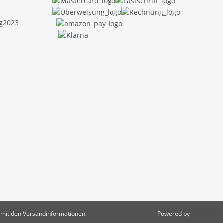
e mit den Versandinformationen.
Powered by
JTL-Shop