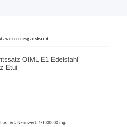
 - 1/1000000 mg - Holz-Etui
tssatz OIML E1 Edelstahl -
z-Etui
l poliert. Nennwert: 1/1000000 mg.