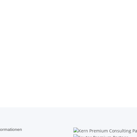
formationen