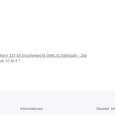
Kern 337-05 Einzelgewicht OIML F2 Edelstahl - 20g
ab
37,36 €
*
Informationen
Gesetzl. In