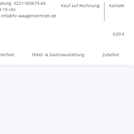
atung 0221-560673-64
Kauf auf Rechnung
Kontakt
-19 Uhr
:
info@hr-waagenvertrieb.de
0,00 €
herheit
Hotel- & Gastroaustattung
Zubehör