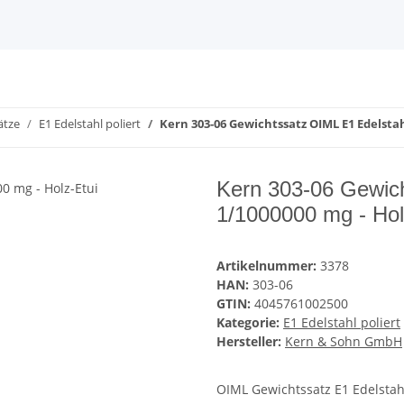
ätze
E1 Edelstahl poliert
Kern 303-06 Gewichtssatz OIML E1 Edelstahl
Kern 303-06 Gewich
1/1000000 mg - Hol
Artikelnummer:
3378
HAN:
303-06
GTIN:
4045761002500
Kategorie:
E1 Edelstahl poliert
Hersteller:
Kern & Sohn GmbH
OIML Gewichtssatz E1 Edelstah