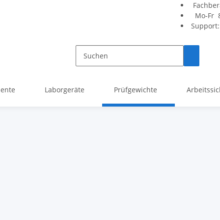
Fachber
Mo-Fr 8
Support
mente
Laborgeräte
Prüfgewichte
Arbeitssic