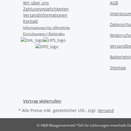
Wir über uns
AGB
Zahlungsmöglichkeiten
Impressu
Versandinformationen
Kontakt
Datenschu
Informationen für öffentliche
Einrichtungen / Behörden
Widerrufs
Versandbe
Batteriehi
Sitemap
Vertrag widerrufen
* Alle Preise inkl. gesetzlicher USt., zzgl.
Versand
© H&R Waagenvertrieb
*Gilt für Lieferungen innerhalb D