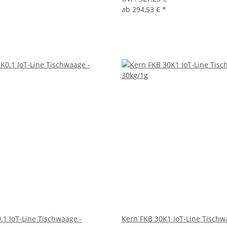
ab
294,53 €
*
.1 IoT-Line Tischwaage -
Kern FKB 30K1 IoT-Line Tischw