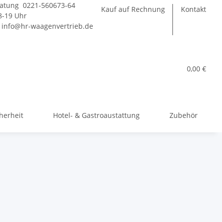
atung 0221-560673-64
Kauf auf Rechnung
Kontakt
-19 Uhr
:
info@hr-waagenvertrieb.de
0,00 €
herheit
Hotel- & Gastroaustattung
Zubehör