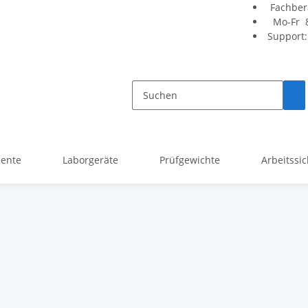
Fachber
Mo-Fr 8
Support
mente
Laborgeräte
Prüfgewichte
Arbeitssic