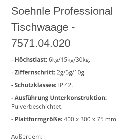
Soehnle Professional
Tischwaage -
7571.04.020
-
Höchstlast:
6kg/15kg/30kg.
-
Ziffernschritt:
2g/5g/10g.
-
Schutzklassee:
IP 42.
-
Ausführung Unterkonstruktion:
Pulverbeschichtet.
-
Plattformgröße:
400 x 300 x 75 mm.
Außerdem: