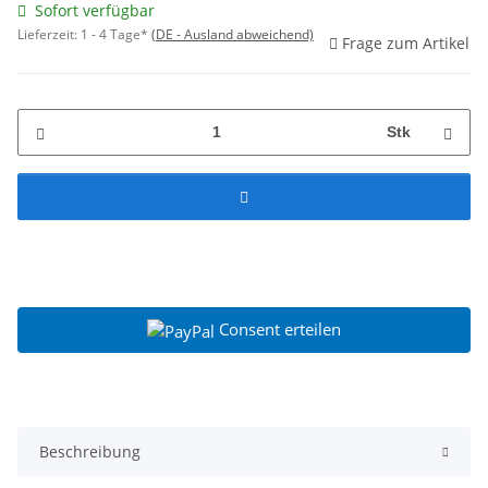
Sofort verfügbar
Lieferzeit:
1 - 4 Tage*
(DE - Ausland abweichend)
Frage zum Artikel
Stk
Consent erteilen
Beschreibung