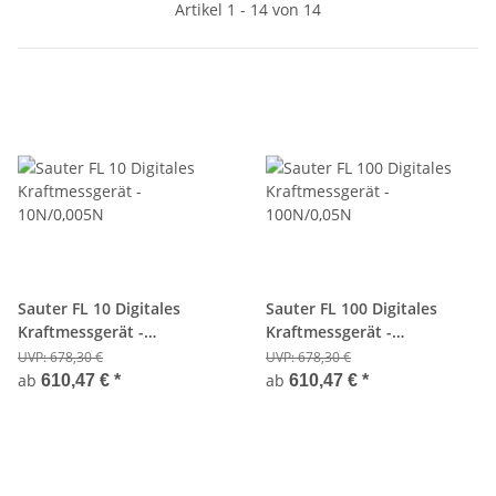
Artikel 1 - 14 von 14
Sauter FL 10 Digitales
Sauter FL 100 Digitales
Kraftmessgerät -
Kraftmessgerät -
10N/0,005N
100N/0,05N
UVP:
678,30 €
UVP:
678,30 €
ab
ab
610,47 €
*
610,47 €
*