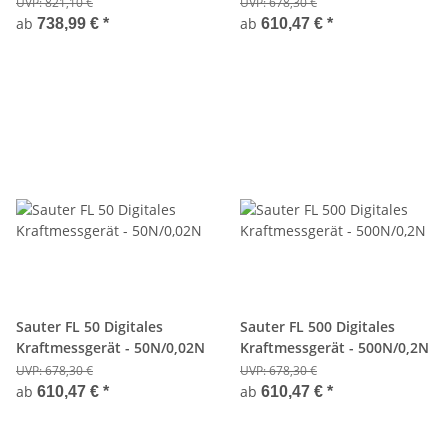
UVP:
821,10 €
UVP:
678,30 €
ab
ab
738,99 €
*
610,47 €
*
Sauter FL 50 Digitales
Sauter FL 500 Digitales
Kraftmessgerät - 50N/0,02N
Kraftmessgerät - 500N/0,2N
UVP:
678,30 €
UVP:
678,30 €
ab
ab
610,47 €
*
610,47 €
*