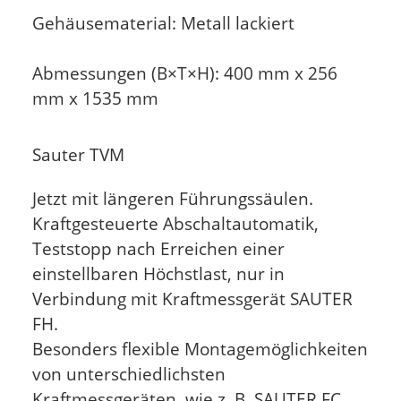
Gehäusematerial: Metall lackiert
Abmessungen (B×T×H): 400 mm x 256
mm x 1535 mm
Sauter TVM
Jetzt mit längeren Führungssäulen.
Kraftgesteuerte Abschaltautomatik,
Teststopp nach Erreichen einer
einstellbaren Höchstlast, nur in
Verbindung mit Kraftmessgerät SAUTER
FH.
Besonders flexible Montagemöglichkeiten
von unterschiedlichsten
Kraftmessgeräten, wie z. B. SAUTER FC,