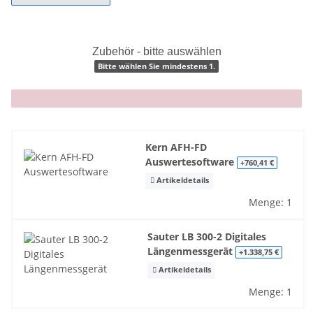
Zubehör - bitte auswählen
Bitte wählen Sie mindestens 1.
x
Kern AFH-FD
Auswertesoftware
+760,41 €
Artikeldetails
Menge: 1
Sauter LB 300-2 Digitales
Längenmessgerät
+1.338,75 €
Artikeldetails
Menge: 1