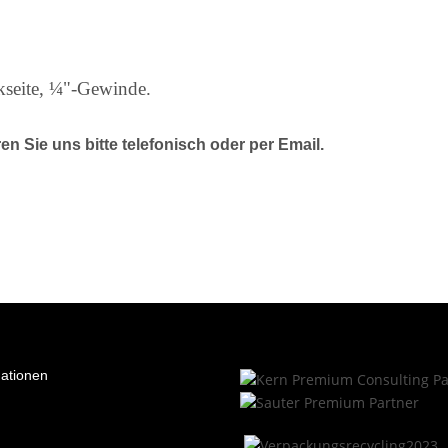
kseite, ¼"-Gewinde.
 Sie uns bitte telefonisch oder per Email.
mationen