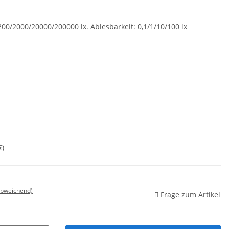
00/2000/20000/200000 lx. Ablesbarkeit: 0,1/1/10/100 lx
€
)
abweichend)
Frage zum Artikel