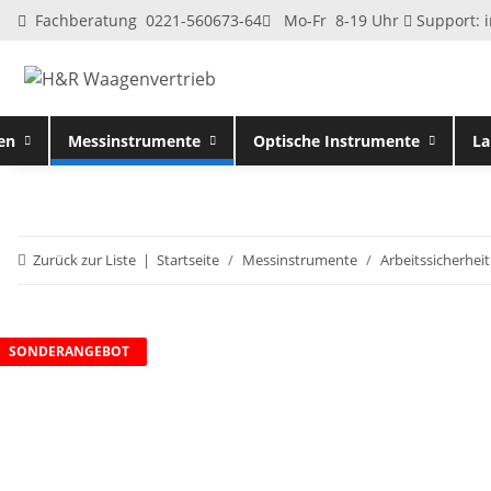
Fachberatung 0221-560673-64
Mo-Fr 8-19 Uhr
Support:
en
Messinstrumente
Optische Instrumente
La
Zurück zur Liste
Startseite
Messinstrumente
Arbeitssicherhei
SONDERANGEBOT