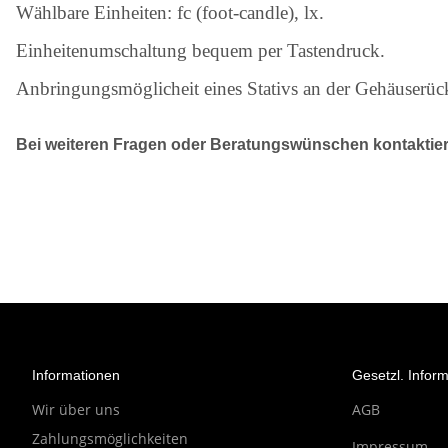
Wählbare Einheiten: fc (foot-candle), lx.
Einheitenumschaltung bequem per Tastendruck.
Anbringungsmöglicheit eines Stativs an der Gehäuserüc
Bei weiteren Fragen oder Beratungswünschen kontaktieren
Informationen
Gesetzl. Infor
Wir über uns
AGB
Zahlungsmöglichkeiten
Impressum