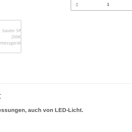
t
essungen, auch von LED-Licht.